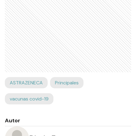
ASTRAZENECA
Principales
vacunas covid-19
Autor