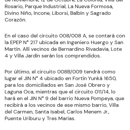
Rosario, Parque Industrial, La Nueva Formosa,
Divino Niño, Incone, Liborsi, Balbín y Sagrado
Corazón.
En el caso del circuito 008/008 A, se contará con
la EPEP N° 217 ubicada en Ingeniero Huergo y San
Martín. Allí vecinos de Bernardino Rivadavia, Lote
4 y Villa Jardín serán los comprendidos.
Por último, el circuito 008B/009 tendrá como
lugar el JIN N° 4 ubicado en Fortín Yunká 1650,
para los domiciliados en San José Obrero y
Laguna Oca, mientras que el circuito 011/14, lo
hará en el JIN N° 9 del barrio Nueva Pompeya, que
recibirá a los vecinos de ese mismo barrio, Villa
del Carmen, Santa Isabel, Carlos Menem Jr.,
Puente Uriburu y Tres Marías.