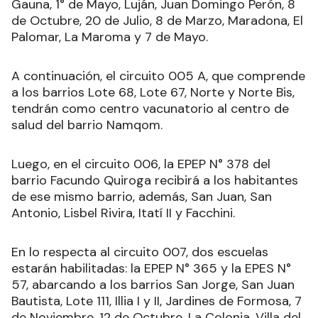
Gauna, 1° de Mayo, Luján, Juan Domingo Perón, 8
de Octubre, 20 de Julio, 8 de Marzo, Maradona, El
Palomar, La Maroma y 7 de Mayo.
A continuación, el circuito 005 A, que comprende
a los barrios Lote 68, Lote 67, Norte y Norte Bis,
tendrán como centro vacunatorio al centro de
salud del barrio Namqom.
Luego, en el circuito 006, la EPEP N° 378 del
barrio Facundo Quiroga recibirá a los habitantes
de ese mismo barrio, además, San Juan, San
Antonio, Lisbel Rivira, Itatí II y Facchini.
En lo respecta al circuito 007, dos escuelas
estarán habilitadas: la EPEP N° 365 y la EPES N°
57, abarcando a los barrios San Jorge, San Juan
Bautista, Lote 111, Illia I y II, Jardines de Formosa, 7
de Noviembre, 12 de Octubre, La Colonia, Villa del