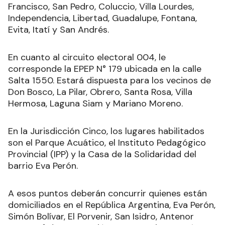
Francisco, San Pedro, Coluccio, Villa Lourdes,
Independencia, Libertad, Guadalupe, Fontana,
Evita, Itatí y San Andrés.
En cuanto al circuito electoral 004, le
corresponde la EPEP N° 179 ubicada en la calle
Salta 1550. Estará dispuesta para los vecinos de
Don Bosco, La Pilar, Obrero, Santa Rosa, Villa
Hermosa, Laguna Siam y Mariano Moreno.
En la Jurisdicción Cinco, los lugares habilitados
son el Parque Acuático, el Instituto Pedagógico
Provincial (IPP) y la Casa de la Solidaridad del
barrio Eva Perón.
A esos puntos deberán concurrir quienes están
domiciliados en el República Argentina, Eva Perón,
Simón Bolívar, El Porvenir, San Isidro, Antenor