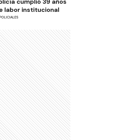
olicía cumplió 39 años
e labor institucional
POLICIALES