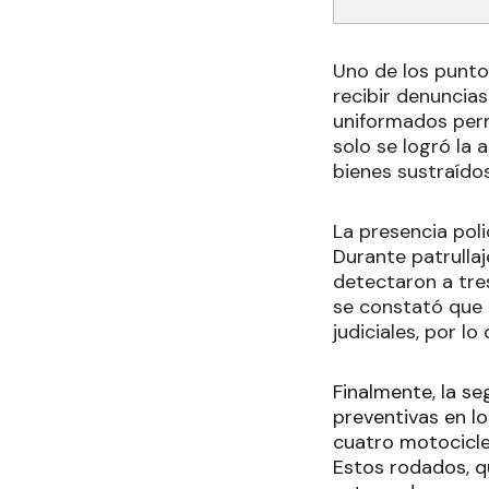
Uno de los puntos
recibir denuncias
uniformados permi
solo se logró la 
bienes sustraídos
La presencia poli
Durante patrullaj
detectaron a tres
se constató que 
judiciales, por l
Finalmente, la se
preventivas en lo
cuatro motocicle
Estos rodados, q