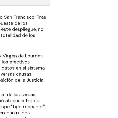
io San Francisco. Tras
puesta de los
 este despliegue, no
 totalidad de los
 y Virgen de Lourdes.
 los efectivos
s datos en el sistema,
iversas causas
ición de la Justicia.
les de las tareas
dió al secuestro de
ape "tipo roncador".
neraban ruidos