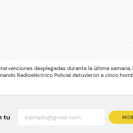
ntervenciones desplegadas durante la última semana, l
ando Radioeléctrico Policial detuvieron a cinco hom
n tu
RECI