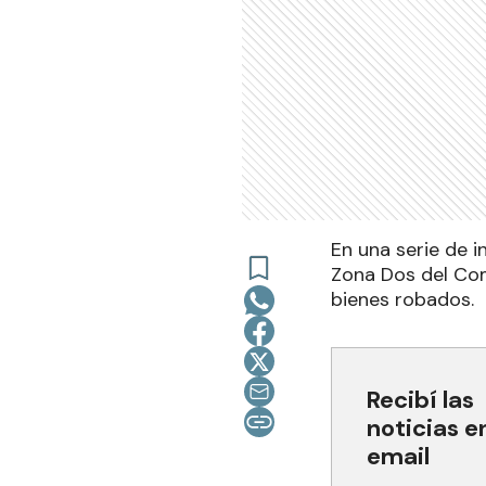
En una serie de i
Zona Dos del Com
bienes robados.
Recibí las
noticias e
email