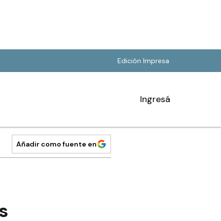
Edición Impresa
Ingresá
Añadir como fuente en
s