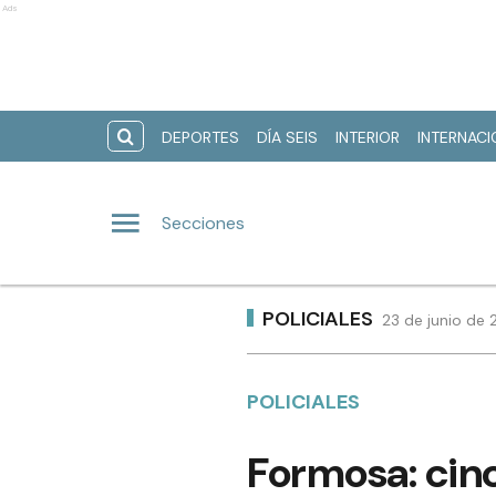
Ads
DEPORTES
DÍA SEIS
INTERIOR
INTERNAC
Secciones
POLICIALES
23 de junio de 
POLICIALES
Formosa: cinc