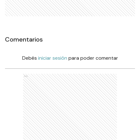
Comentarios
Debés
iniciar sesión
para poder comentar
Ads