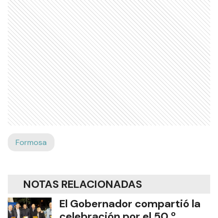
Formosa
NOTAS RELACIONADAS
El Gobernador compartió la
celebración por el 50.º