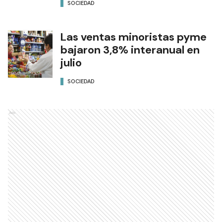
SOCIEDAD
Las ventas minoristas pyme
bajaron 3,8% interanual en
julio
SOCIEDAD
Ads