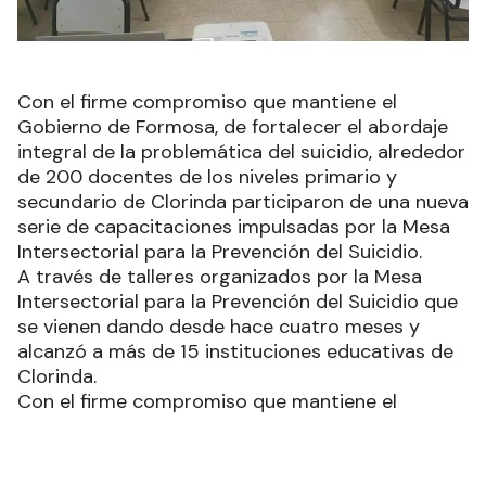
Con el firme compromiso que mantiene el
Gobierno de Formosa, de fortalecer el abordaje
integral de la problemática del suicidio, alrededor
de 200 docentes de los niveles primario y
secundario de Clorinda participaron de una nueva
serie de capacitaciones impulsadas por la Mesa
Intersectorial para la Prevención del Suicidio.
A través de talleres organizados por la Mesa
Intersectorial para la Prevención del Suicidio que
se vienen dando desde hace cuatro meses y
alcanzó a más de 15 instituciones educativas de
Clorinda.
Con el firme compromiso que mantiene el
Gobierno de Formosa, de fortalecer el abordaje
integral de la problemática del suicidio, alrededor
de 200 docentes de los niveles primario y