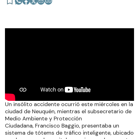
Un insólito accidente ocurrió este miércoles en la
ciudad de Neuquén, mientras el subsecretario de
Medio Ambiente y Protección
Ciudadana, Francisco Baggio, presentaba un
sistema de tótems de tráfico inteligente, ubicado