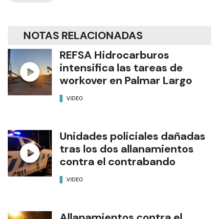
NOTAS RELACIONADAS
REFSA Hidrocarburos
intensifica las tareas de
workover en Palmar Largo
VIDEO
Unidades policiales dañadas
tras los dos allanamientos
contra el contrabando
VIDEO
Allanamientos contra el