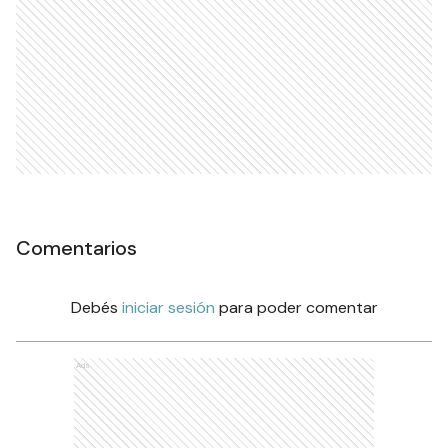
Comentarios
Debés
iniciar sesión
para poder comentar
Ads