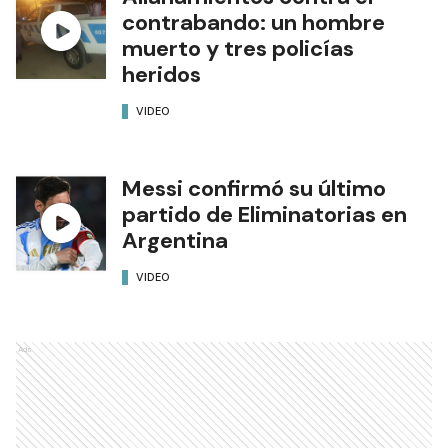
contrabando: un hombre
muerto y tres policías
heridos
VIDEO
Messi confirmó su último
partido de Eliminatorias en
Argentina
VIDEO
Ads