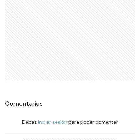
Comentarios
Debés
iniciar sesión
para poder comentar
Ads