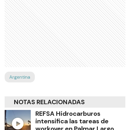
Argentina
NOTAS RELACIONADAS
REFSA Hidrocarburos
intensifica las tareas de
workover en Palmar Largo