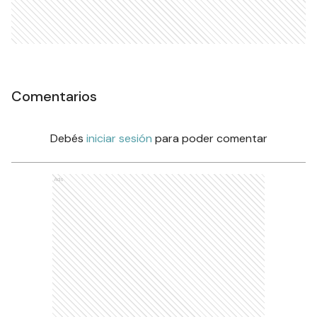
Comentarios
Debés
iniciar sesión
para poder comentar
Ads