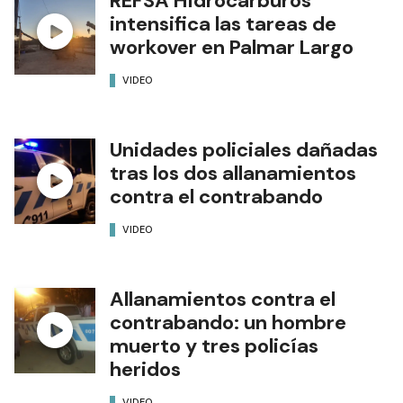
REFSA Hidrocarburos
intensifica las tareas de
workover en Palmar Largo
VIDEO
Unidades policiales dañadas
tras los dos allanamientos
contra el contrabando
VIDEO
Allanamientos contra el
contrabando: un hombre
muerto y tres policías
heridos
VIDEO