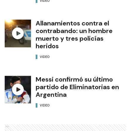
VIDEO
Allanamientos contra el
contrabando: un hombre
muerto y tres policías
heridos
VIDEO
Messi confirmó su último
partido de Eliminatorias en
Argentina
VIDEO
Ads