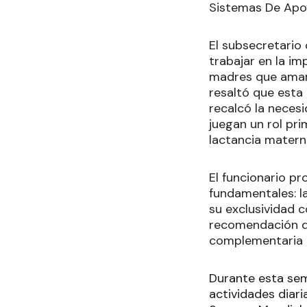
Sistemas De Apo
El subsecretario 
trabajar en la i
madres que amam
resaltó que esta 
recalcó la necesi
juegan un rol pr
lactancia matern
El funcionario pr
fundamentales: l
su exclusividad 
recomendación d
complementaria a
Durante esta sem
actividades diari