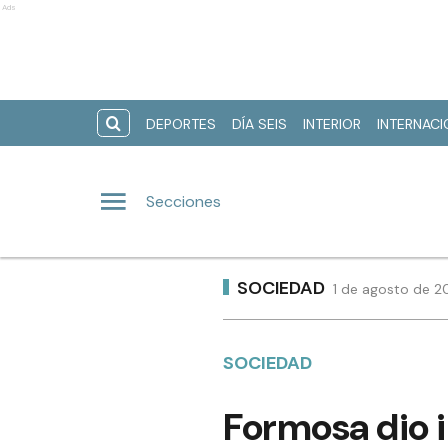
Ads
DEPORTES
DÍA SEIS
INTERIOR
INTERNAC
Secciones
SOCIEDAD
1 de agosto de 20
SOCIEDAD
Formosa dio i