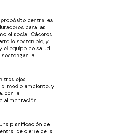
 propósito central es
duraderos para las
 el social. Cáceres
rrollo sostenible, y
y el equipo de salud
y sostengan la
n tres ejes
 el medio ambiente, y
, con la
e alimentación
una planificación de
entral de cierre de la