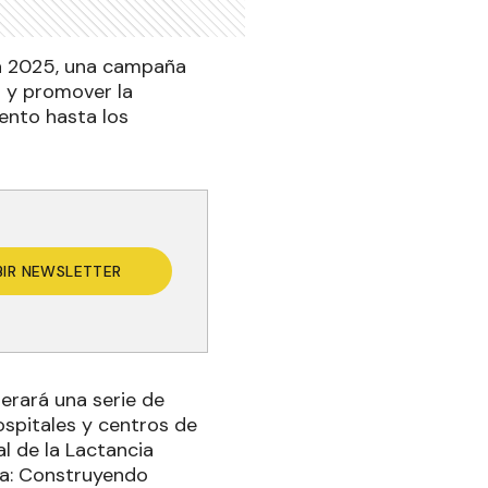
na 2025, una campaña
r y promover la
ento hasta los
BIR NEWSLETTER
derará una serie de
ospitales y centros de
al de la Lactancia
na: Construyendo