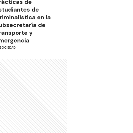
rácticas de
studiantes de
riminalística en la
ubsecretaría de
ransporte y
mergencia
SOCIEDAD