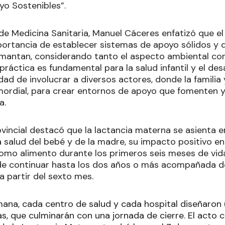
yo Sostenibles”.
de Medicina Sanitaria, Manuel Cáceres enfatizó que el
mportancia de establecer sistemas de apoyo sólidos y 
antan, considerando tanto el aspecto ambiental como
práctica es fundamental para la salud infantil y el desa
dad de involucrar a diversos actores, donde la familia 
imordial, para crear entornos de apoyo que fomenten 
a.
ovincial destacó que la lactancia materna se asienta e
a salud del bebé y de la madre, su impacto positivo en
como alimento durante los primeros seis meses de vida
e continuar hasta los dos años o más acompañada d
 partir del sexto mes.
ana, cada centro de salud y cada hospital diseñaron 
as, que culminarán con una jornada de cierre. El acto c