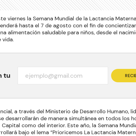
ste viernes la Semana Mundial de la Lactancia Mater
enderá hasta el 7 de agosto con el fin de concientiza
na alimentación saludable para niños, desde el nacimi
 vida.
n tu
RECI
ncial, a través del Ministerio de Desarrollo Humano, li
se desarrollarán de manera simultánea en todos los h
a Capital como del interior. Este año, la Semana Mundi
rollará bajo el lema “Prioricemos La Lactancia Mater