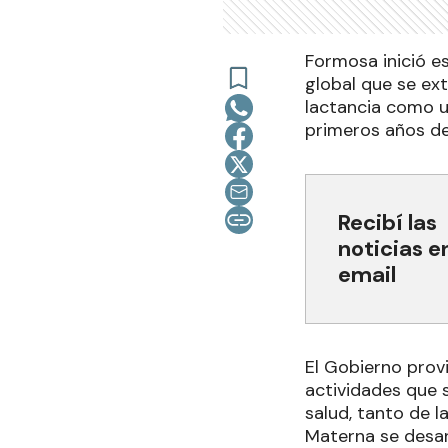
Formosa inició e
global que se ext
lactancia como u
primeros años de
Recibí las
noticias e
email
El Gobierno provi
actividades que 
salud, tanto de l
Materna se desar