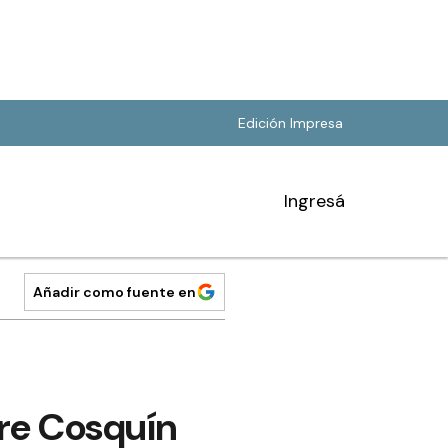
Edición Impresa
Ingresá
Añadir como fuente en
re Cosquín