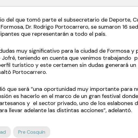
rio del que tomó parte el subsecretario de Deporte, Cu
 Formosa, Dr. Rodrigo Portocarrero, se sumaron 16 se
ipantes que representarán a todo el país.
dudas muy significativo para la ciudad de Formosa y p
 Jofré, teniendo en cuenta que venimos trabajando p
perfil turístico y este certamen sin dudas generará u
esaltó Portocarrero.
dió que será “una oportunidad muy importante para n
nsión es hacerlo en el marco de un gran festival dond
rtesanos y el sector privado, uno de los eslabones d
a llevar adelante las distintas acciones”, adelantó.
dad
Pre Cosquín