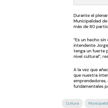
Durante el plena
Municipalidad de
más de 80 partic
“Es un hecho sin 
intendente Jorge
tenga un fuerte 
nivel cultural”, r
A la vez que aña
que nuestra inte
emprendedores, a
fundamentales par
Cultura
Municipali