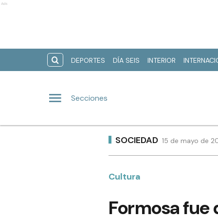
Ads
DEPORTES
DÍA SEIS
INTERIOR
INTERNAC
Secciones
SOCIEDAD
15 de mayo de 20
Cultura
Formosa fue 