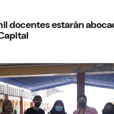
mil docentes estarán aboca
Capital