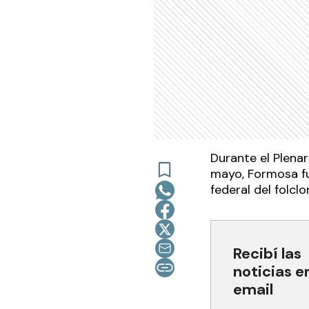
Durante el Plenar
mayo, Formosa fu
federal del folcl
Recibí las
noticias e
email