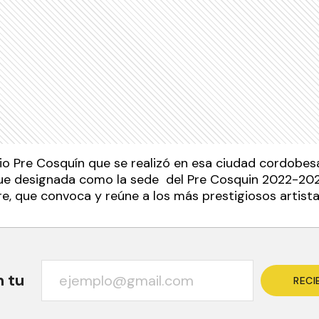
io Pre Cosquín que se realizó en esa ciudad cordobesa 
e designada como la sede del Pre Cosquin 2022-2023
ore, que convoca y reúne a los más prestigiosos artista
n tu
RECI