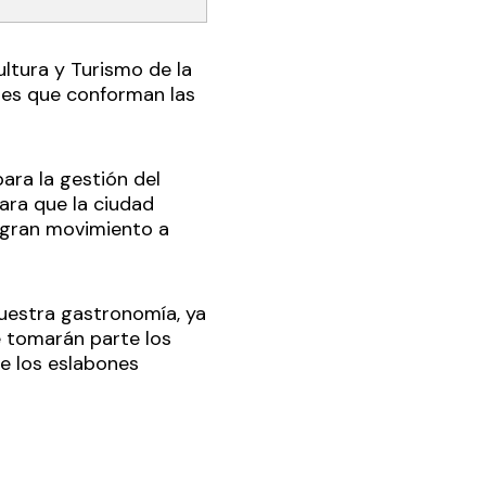
ltura y Turismo de la
des que conforman las
ara la gestión del
ara que la ciudad
n gran movimiento a
uestra gastronomía, ya
e tomarán parte los
e los eslabones