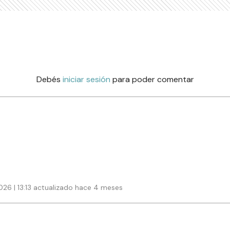
Debés
iniciar sesión
para poder comentar
026 | 13:13 actualizado hace 4 meses