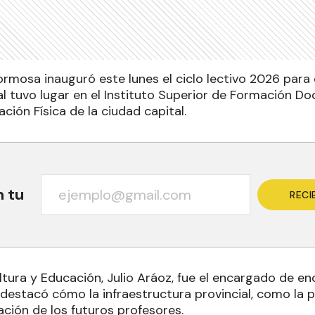
rmosa inauguró este lunes el ciclo lectivo 2026 para e
l tuvo lugar en el Instituto Superior de Formación Do
ción Física de la ciudad capital.
n tu
RECI
ltura y Educación, Julio Aráoz, fue el encargado de enc
l destacó cómo la infraestructura provincial, como la p
ación de los futuros profesores.