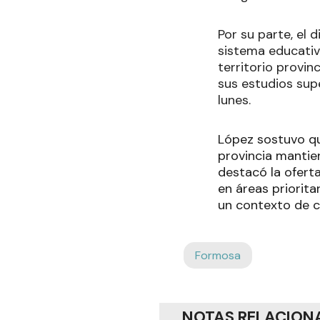
Por su parte, el 
sistema educativ
territorio provi
sus estudios supe
lunes.
López sostuvo qu
provincia mantie
destacó la ofert
en áreas priorita
un contexto de c
Formosa
NOTAS RELACION