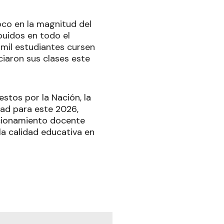
foco en la magnitud del
buidos en todo el
 mil estudiantes cursen
ciaron sus clases este
stos por la Nación, la
ad para este 2026,
ccionamiento docente
 la calidad educativa en