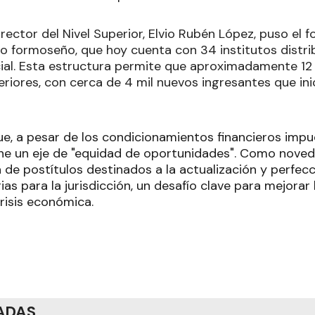
director del Nivel Superior, Elvio Rubén López, puso el 
o formoseño, que hoy cuenta con 34 institutos distri
ncial. Esta estructura permite que aproximadamente 12
riores, con cerca de 4 mil nuevos ingresantes que ini
e, a pesar de los condicionamientos financieros impue
ne un eje de "equidad de oportunidades". Como noved
a de postítulos destinados a la actualización y perfe
rias para la jurisdicción, un desafío clave para mejorar
risis económica.
ADAS