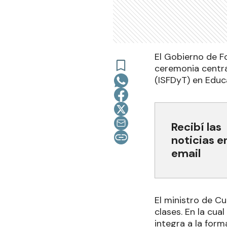
El Gobierno de Fo
ceremonia centra
(ISFDyT) en Educa
Recibí las
noticias e
email
El ministro de Cu
clases. En la cua
integra a la form