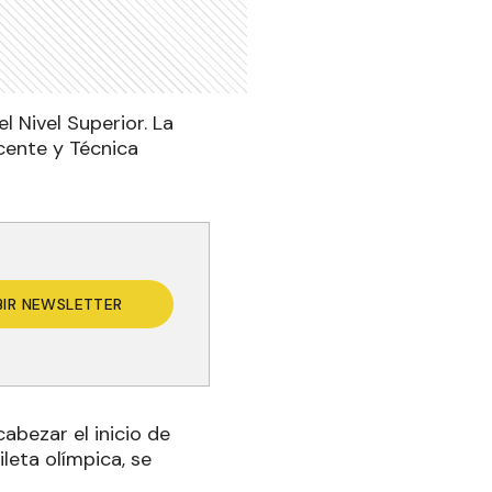
l Nivel Superior. La
cente y Técnica
BIR NEWSLETTER
abezar el inicio de
ileta olímpica, se