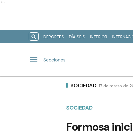
Ads
DEPORTES
DÍA SEIS
INTERIOR
INTERNAC
Secciones
SOCIEDAD
17 de marzo de 2
SOCIEDAD
Formosa inició