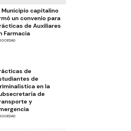
l Municipio capitalino
irmó un convenio para
rácticas de Auxiliares
n Farmacia
SOCIEDAD
rácticas de
studiantes de
riminalística en la
ubsecretaría de
ransporte y
mergencia
SOCIEDAD