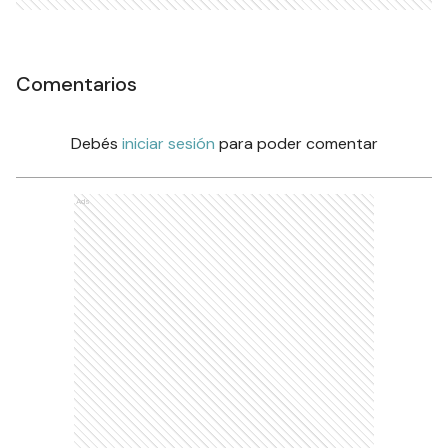
Comentarios
Debés
iniciar sesión
para poder comentar
Ads