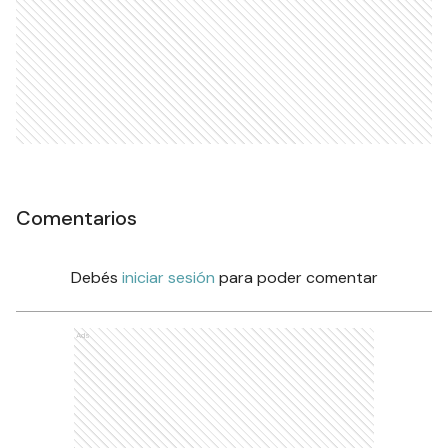
Comentarios
Debés
iniciar sesión
para poder comentar
Ads