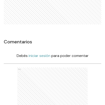
Comentarios
Debés
iniciar sesión
para poder comentar
Ads