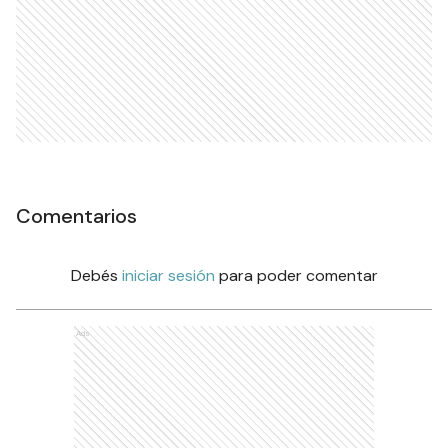
Comentarios
Debés
iniciar sesión
para poder comentar
Ads