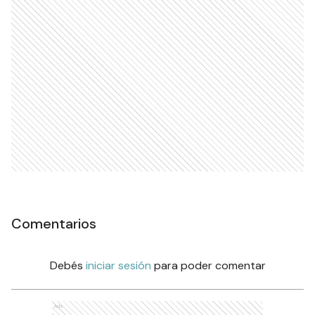
Comentarios
Debés
iniciar sesión
para poder comentar
Ads