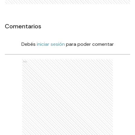
Comentarios
Debés
iniciar sesión
para poder comentar
Ads