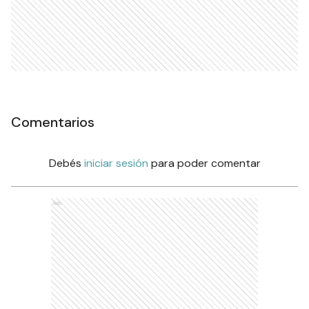
Comentarios
Debés
iniciar sesión
para poder comentar
Ads