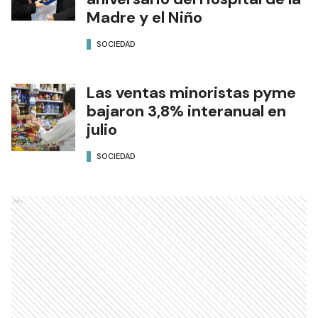
Madre y el Niño
SOCIEDAD
Las ventas minoristas pyme
bajaron 3,8% interanual en
julio
SOCIEDAD
Ads