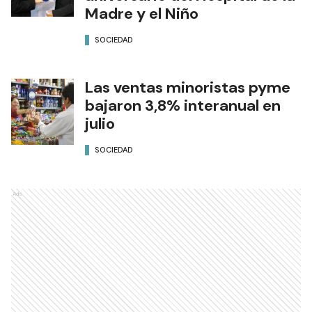
Madre y el Niño
SOCIEDAD
Las ventas minoristas pyme
bajaron 3,8% interanual en
julio
SOCIEDAD
Ads