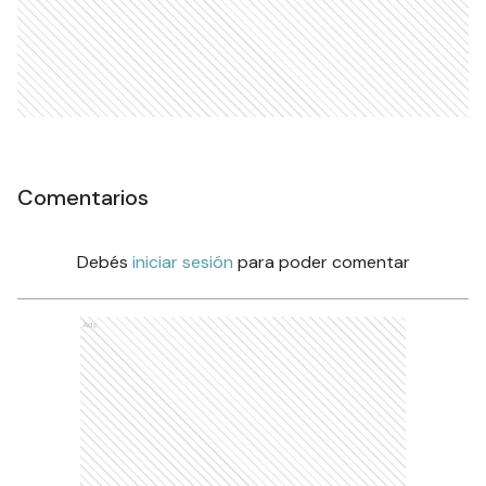
Comentarios
Debés
iniciar sesión
para poder comentar
Ads