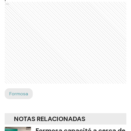
Ads
Formosa
NOTAS RELACIONADAS
Formosa capacitó a cerca de