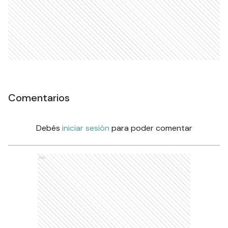
Comentarios
Debés
iniciar sesión
para poder comentar
Ads