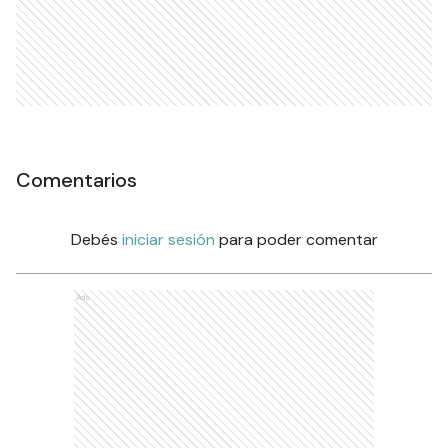
Comentarios
Debés
iniciar sesión
para poder comentar
Ads