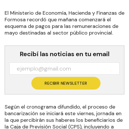
El Ministerio de Economía, Hacienda y Finanzas de
Formosa recordó que mañana comenzará el
esquema de pagos para las remuneraciones de
mayo destinadas al sector público provincial.
Recibí las noticias en tu email
RECIBIR NEWSLETTER
Según el cronograma difundido, el proceso de
bancarización se iniciará este viernes, jornada en
la que percibirán sus haberes los beneficiarios de
la Caja de Previsión Social (CPS), incluyendo a