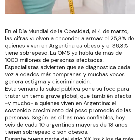
En el Día Mundial de la Obesidad, el 4 de marzo,
las cifras vuelven a encender alarmas: el 25,3% de
quienes viven en Argentina es obeso y el 36,3%
tiene sobrepeso. La OMS ya habla de más de
1000 millones de personas afectadas.
Especialistas advierten que se diagnostica cada
vez a edades más tempranas y muchas veces
genera estigma y discriminación.
Esta semana la salud pública pone su foco para
tratar un tema grave global, que también afecta
-y mucho- a quienes viven en Argentina: el
sostenido crecimiento del peso promedio de las
personas. Según las cifras más confiables, hoy
seis de cada 10 argentinos mayores de 18 años
tienen sobrepeso o son obesos.
Durante buena parte del siglo XX los kilos de más