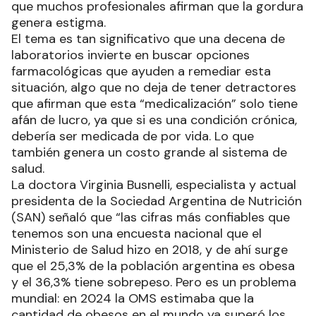
que muchos profesionales afirman que la gordura
genera estigma.
El tema es tan significativo que una decena de
laboratorios invierte en buscar opciones
farmacológicas que ayuden a remediar esta
situación, algo que no deja de tener detractores
que afirman que esta “medicalización” solo tiene
afán de lucro, ya que si es una condición crónica,
debería ser medicada de por vida. Lo que
también genera un costo grande al sistema de
salud.
La doctora Virginia Busnelli, especialista y actual
presidenta de la Sociedad Argentina de Nutrición
(SAN) señaló que “las cifras más confiables que
tenemos son una encuesta nacional que el
Ministerio de Salud hizo en 2018, y de ahí surge
que el 25,3% de la población argentina es obesa
y el 36,3% tiene sobrepeso. Pero es un problema
mundial: en 2024 la OMS estimaba que la
cantidad de obesos en el mundo ya superó los