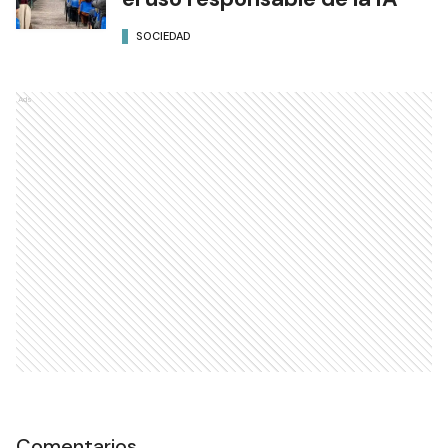
SOCIEDAD
Ads
Comentarios