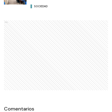
SOCIEDAD
Ads
Comentarios