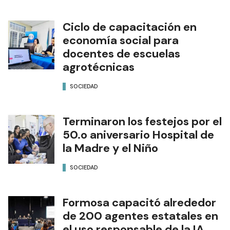
Ciclo de capacitación en
economía social para
docentes de escuelas
agrotécnicas
SOCIEDAD
Terminaron los festejos por el
50.o aniversario Hospital de
la Madre y el Niño
SOCIEDAD
Formosa capacitó alrededor
de 200 agentes estatales en
el uso responsable de la IA