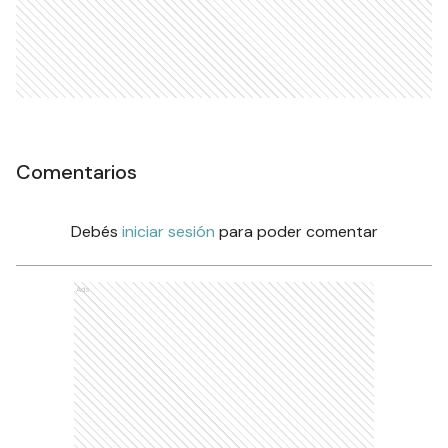
Comentarios
Debés
iniciar sesión
para poder comentar
Ads