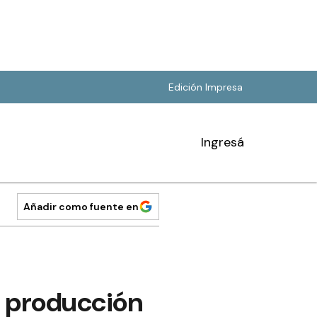
Edición Impresa
Ingresá
Añadir como fuente en
a producción