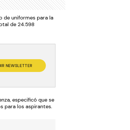
ño de uniformes para la
otal de 24.598
BIR NEWSLETTER
nza, especificó que se
s para los aspirantes.