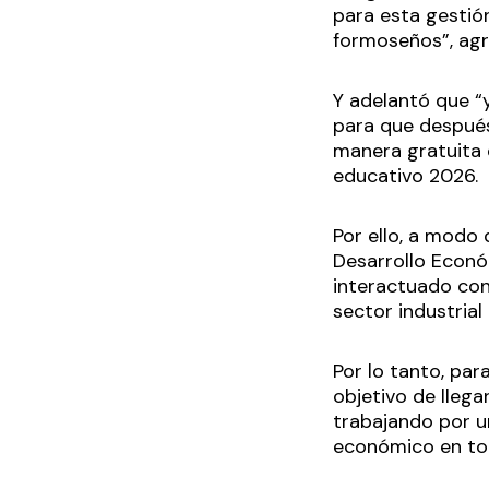
para esta gestió
formoseños”, ag
Y adelantó que “
para que después
manera gratuita e
educativo 2026.
Por ello, a modo
Desarrollo Econó
interactuado co
sector industrial
Por lo tanto, pa
objetivo de lleg
trabajando por u
económico en todo