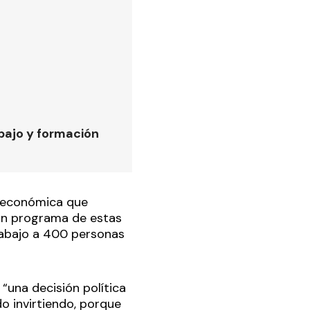
bajo y formación
 económica que
un programa de estas
trabajo a 400 personas
“una decisión política
do invirtiendo, porque