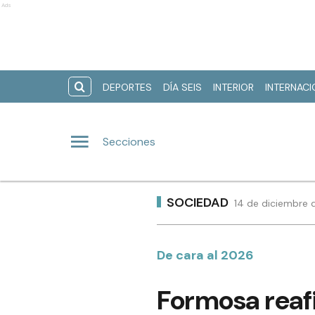
Ads
DEPORTES
DÍA SEIS
INTERIOR
INTERNAC
Secciones
SOCIEDAD
14 de diciembre 
De cara al 2026
Formosa reaf