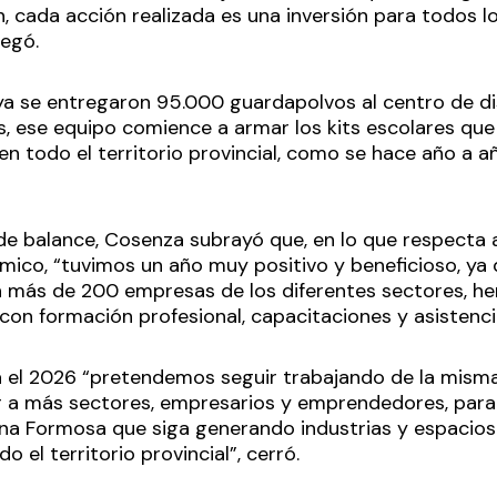
n, cada acción realizada es una inversión para todos 
regó.
ya se entregaron 95.000 guardapolvos al centro de dis
, ese equipo comience a armar los kits escolares que 
n todo el territorio provincial, como se hace año a añ
 de balance, Cosenza subrayó que, en lo que respecta 
mico, “tuvimos un año muy positivo y beneficioso, y
n más de 200 empresas de los diferentes sectores, 
 con formación profesional, capacitaciones y asistencia
ra el 2026 “pretendemos seguir trabajando de la mism
ar a más sectores, empresarios y emprendedores, para
na Formosa que siga generando industrias y espacios
 el territorio provincial”, cerró.