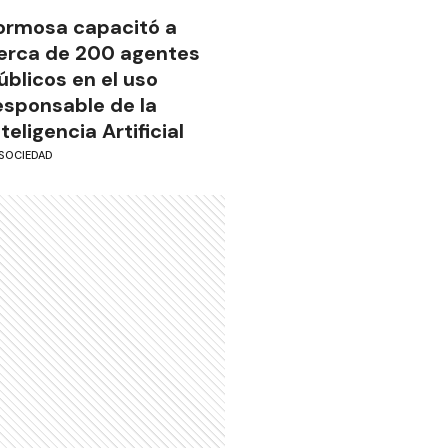
ormosa capacitó a
erca de 200 agentes
úblicos en el uso
esponsable de la
nteligencia Artificial
SOCIEDAD