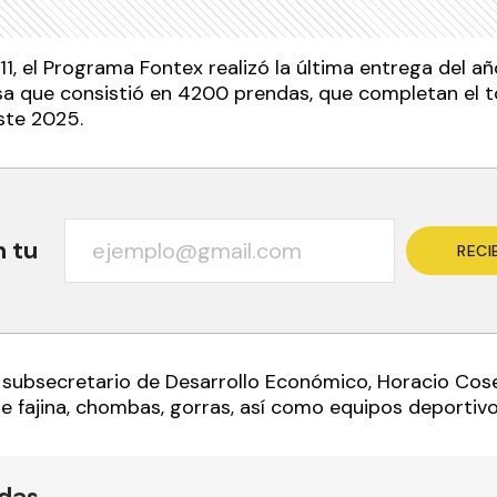
11, el Programa Fontex realizó la última entrega del a
sa que consistió en 4200 prendas, que completan el t
ste 2025.
n tu
RECI
l subsecretario de Desarrollo Económico, Horacio Cose
de fajina, chombas, gorras, así como equipos deportivo
ídas