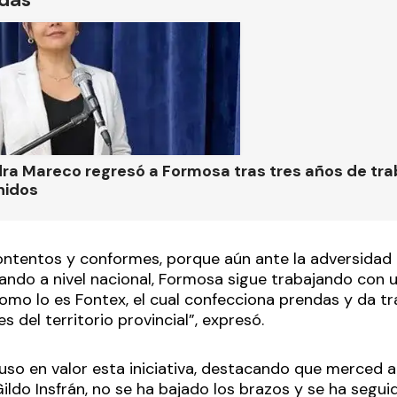
ra Mareco regresó a Formosa tras tres años de tra
nidos
ntentos y conformes, porque aún ante la adversidad
ndo a nivel nacional, Formosa sigue trabajando con 
como lo es Fontex, el cual confecciona prendas y da 
s del territorio provincial”, expresó.
uso en valor esta iniciativa, destacando que merced a 
ldo Insfrán, no se ha bajado los brazos y se ha segui