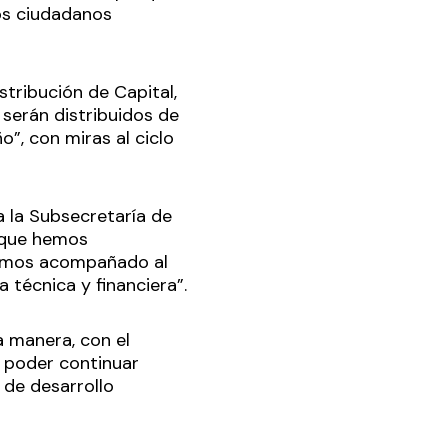
los ciudadanos
tribución de Capital,
serán distribuidos de
o”, con miras al ciclo
a la Subsecretaría de
a que hemos
hemos acompañado al
 técnica y financiera”.
a manera, con el
 poder continuar
 de desarrollo