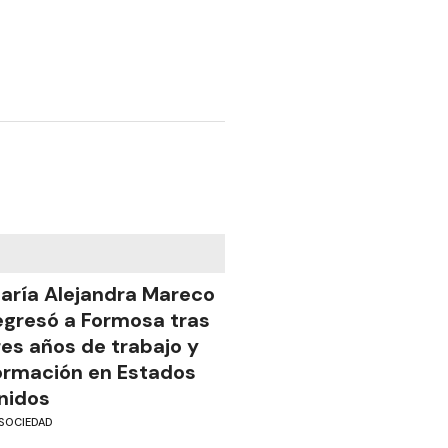
aría Alejandra Mareco
egresó a Formosa tras
res años de trabajo y
ormación en Estados
nidos
SOCIEDAD