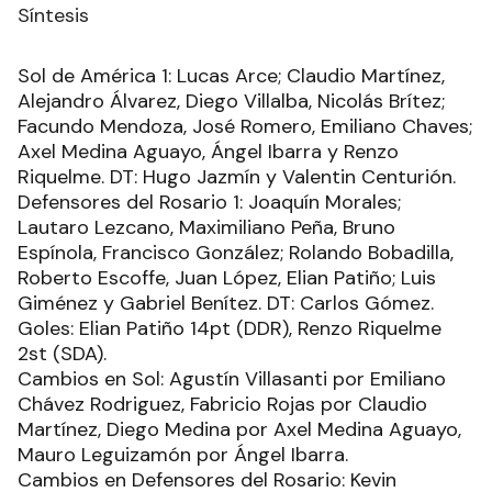
Síntesis
Sol de América 1: Lucas Arce; Claudio Martínez,
Alejandro Álvarez, Diego Villalba, Nicolás Brítez;
Facundo Mendoza, José Romero, Emiliano Chaves;
Axel Medina Aguayo, Ángel Ibarra y Renzo
Riquelme. DT: Hugo Jazmín y Valentin Centurión.
Defensores del Rosario 1: Joaquín Morales;
Lautaro Lezcano, Maximiliano Peña, Bruno
Espínola, Francisco González; Rolando Bobadilla,
Roberto Escoffe, Juan López, Elian Patiño; Luis
Giménez y Gabriel Benítez. DT: Carlos Gómez.
Goles: Elian Patiño 14pt (DDR), Renzo Riquelme
2st (SDA).
Cambios en Sol: Agustín Villasanti por Emiliano
Chávez Rodriguez, Fabricio Rojas por Claudio
Martínez, Diego Medina por Axel Medina Aguayo,
Mauro Leguizamón por Ángel Ibarra.
Cambios en Defensores del Rosario: Kevin