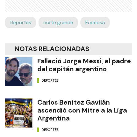
Deportes
norte grande
Formosa
NOTAS RELACIONADAS
Falleció Jorge Messi, el padre
del capitán argentino
DEPORTES
Carlos Benítez Gavilán
ascendió con Mitre a la Liga
Argentina
DEPORTES