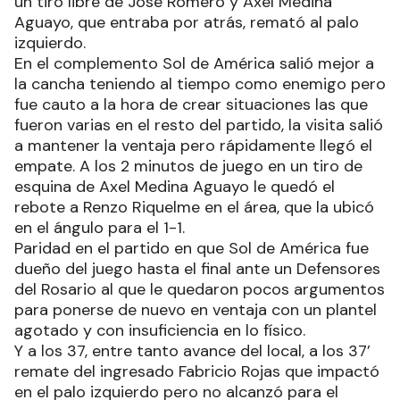
un tiro libre de José Romero y Axel Medina
Aguayo, que entraba por atrás, remató al palo
izquierdo.
En el complemento Sol de América salió mejor a
la cancha teniendo al tiempo como enemigo pero
fue cauto a la hora de crear situaciones las que
fueron varias en el resto del partido, la visita salió
a mantener la ventaja pero rápidamente llegó el
empate. A los 2 minutos de juego en un tiro de
esquina de Axel Medina Aguayo le quedó el
rebote a Renzo Riquelme en el área, que la ubicó
en el ángulo para el 1-1.
Paridad en el partido en que Sol de América fue
dueño del juego hasta el final ante un Defensores
del Rosario al que le quedaron pocos argumentos
para ponerse de nuevo en ventaja con un plantel
agotado y con insuficiencia en lo físico.
Y a los 37, entre tanto avance del local, a los 37’
remate del ingresado Fabricio Rojas que impactó
en el palo izquierdo pero no alcanzó para el