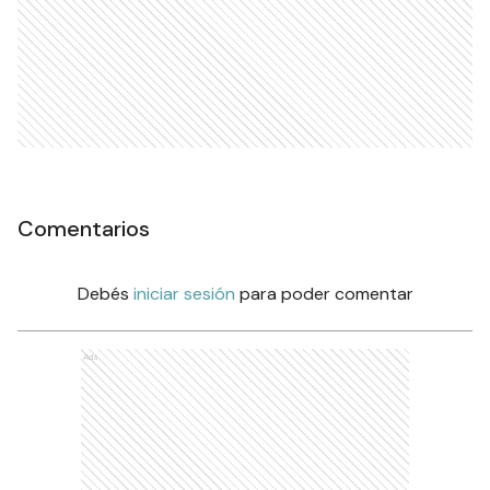
Comentarios
Debés
iniciar sesión
para poder comentar
Ads