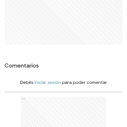
Comentarios
Debés
iniciar sesión
para poder comentar
Ads