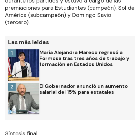
durante los partidos y estuvo a cargo de las
premiaciones para Estudiantes (campeón), Sol de
América (subcampeón) y Domingo Savio
(tercero).
Las más leídas
María Alejandra Mareco regresó a
1
Formosa tras tres años de trabajo y
formación en Estados Unidos
El Gobernador anunció un aumento
2
salarial del 15% para estatales
Síntesis final