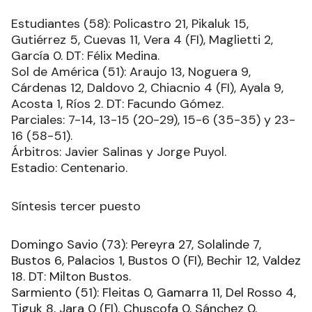
Estudiantes (58): Policastro 21, Pikaluk 15,
Gutiérrez 5, Cuevas 11, Vera 4 (FI), Maglietti 2,
García 0. DT: Félix Medina.
Sol de América (51): Araujo 13, Noguera 9,
Cárdenas 12, Daldovo 2, Chiacnio 4 (FI), Ayala 9,
Acosta 1, Ríos 2. DT: Facundo Gómez.
Parciales: 7-14, 13-15 (20-29), 15-6 (35-35) y 23-
16 (58-51).
Árbitros: Javier Salinas y Jorge Puyol.
Estadio: Centenario.
Síntesis tercer puesto
Domingo Savio (73): Pereyra 27, Solalinde 7,
Bustos 6, Palacios 1, Bustos 0 (FI), Bechir 12, Valdez
18. DT: Milton Bustos.
Sarmiento (51): Fleitas 0, Gamarra 11, Del Rosso 4,
Tiguk 8, Jara 0 (FI), Chuscofa 0, Sánchez 0,