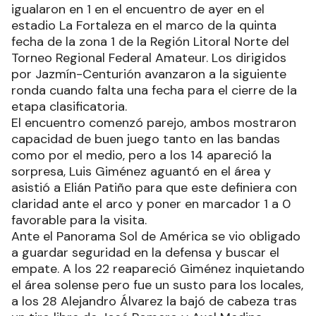
igualaron en 1 en el encuentro de ayer en el
estadio La Fortaleza en el marco de la quinta
fecha de la zona 1 de la Región Litoral Norte del
Torneo Regional Federal Amateur. Los dirigidos
por Jazmín-Centurión avanzaron a la siguiente
ronda cuando falta una fecha para el cierre de la
etapa clasificatoria.
El encuentro comenzó parejo, ambos mostraron
capacidad de buen juego tanto en las bandas
como por el medio, pero a los 14 apareció la
sorpresa, Luis Giménez aguantó en el área y
asistió a Elián Patiño para que este definiera con
claridad ante el arco y poner en marcador 1 a 0
favorable para la visita.
Ante el Panorama Sol de América se vio obligado
a guardar seguridad en la defensa y buscar el
empate. A los 22 reapareció Giménez inquietando
el área solense pero fue un susto para los locales,
a los 28 Alejandro Álvarez la bajó de cabeza tras