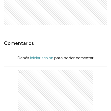
Comentarios
Debés
iniciar sesión
para poder comentar
Ads