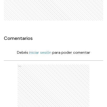
Comentarios
Debés
iniciar sesión
para poder comentar
Ads