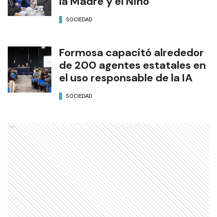
la Madre y el Niño
SOCIEDAD
Formosa capacitó alrededor
de 200 agentes estatales en
el uso responsable de la IA
SOCIEDAD
Ads