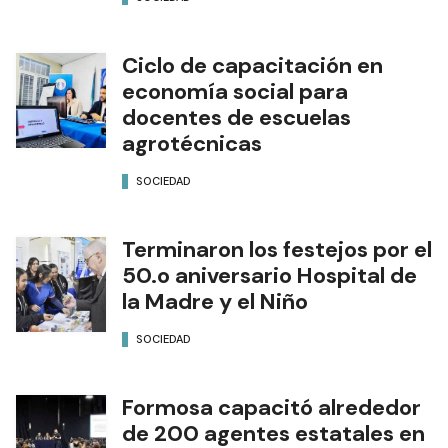
Ciclo de capacitación en
economía social para
docentes de escuelas
agrotécnicas
SOCIEDAD
Terminaron los festejos por el
50.o aniversario Hospital de
la Madre y el Niño
SOCIEDAD
Formosa capacitó alrededor
de 200 agentes estatales en