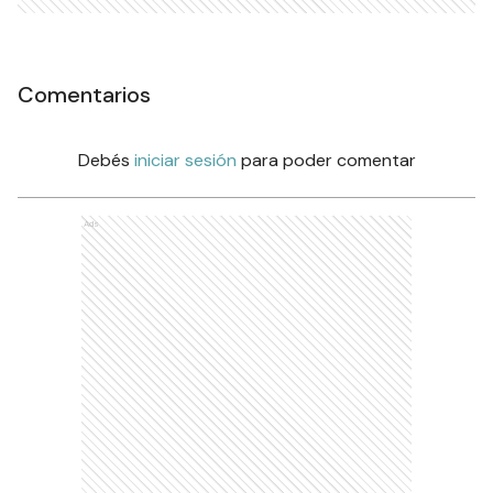
Comentarios
Debés
iniciar sesión
para poder comentar
Ads