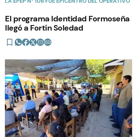
LA EPEP N° 106 FUE EPICENTRO DEL OPERATIVO
El programa Identidad Formoseña
llegó a Fortín Soledad