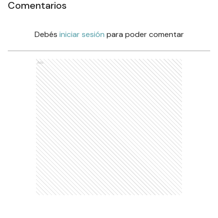
Comentarios
Debés
iniciar sesión
para poder comentar
Ads