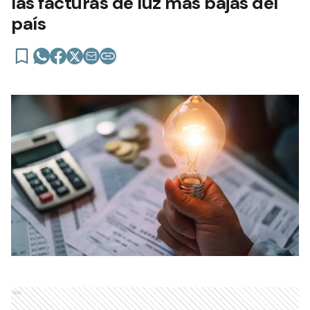
las facturas de luz más bajas del
país
Ads