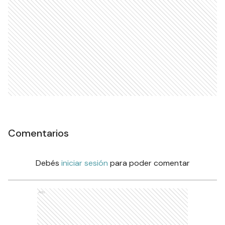
Comentarios
Debés
iniciar sesión
para poder comentar
Ads