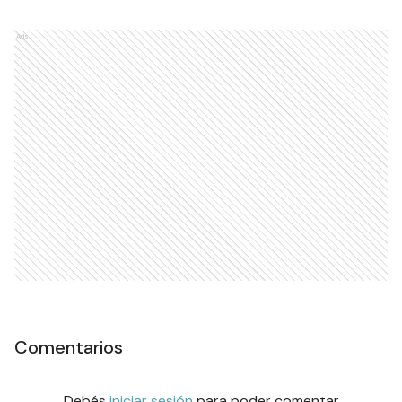
Ads
Comentarios
Debés
iniciar sesión
para poder comentar