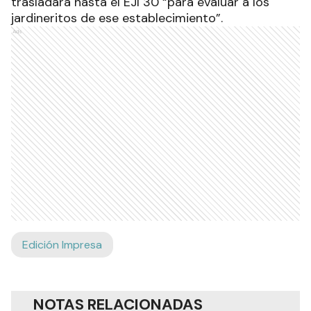
trasladará hasta el EJI 30 “para evaluar a los
jardineritos de ese establecimiento”.
Ads
Edición Impresa
NOTAS RELACIONADAS