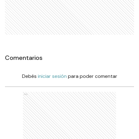
Comentarios
Debés
iniciar sesión
para poder comentar
Ads