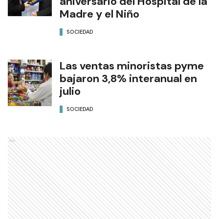
aniversario del Hospital de la
Madre y el Niño
SOCIEDAD
Las ventas minoristas pyme
bajaron 3,8% interanual en
julio
SOCIEDAD
Ads