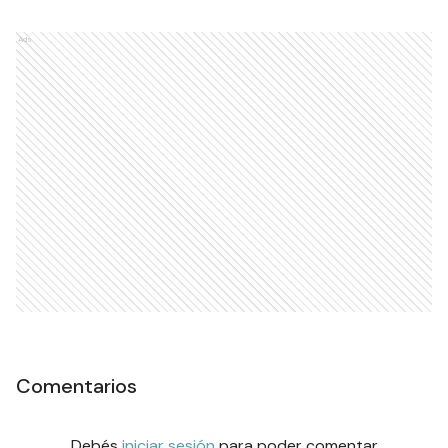
Ads
Comentarios
Debés
iniciar sesión
para poder comentar