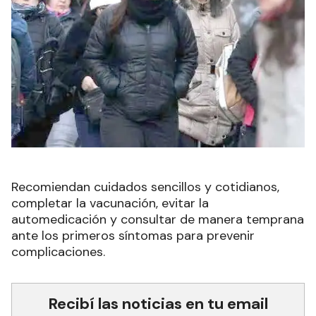
Recomiendan cuidados sencillos y cotidianos,
completar la vacunación, evitar la
automedicación y consultar de manera temprana
ante los primeros síntomas para prevenir
complicaciones.
Recibí las noticias en tu email