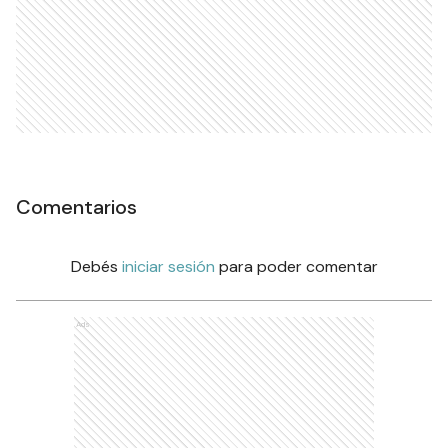
Comentarios
Debés
iniciar sesión
para poder comentar
Ads