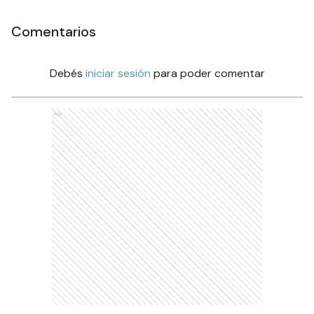
Comentarios
Debés
iniciar sesión
para poder comentar
Ads