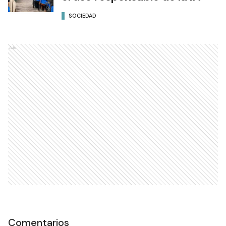
SOCIEDAD
Ads
Comentarios