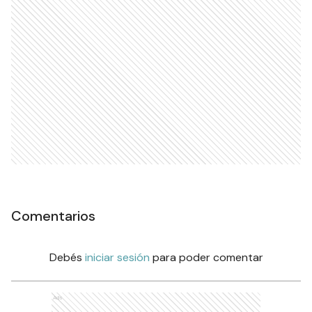
Comentarios
Debés
iniciar sesión
para poder comentar
Ads