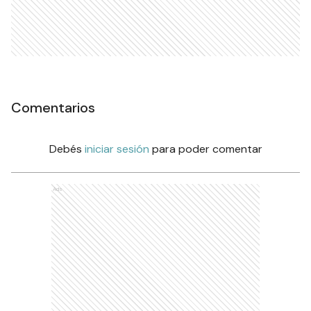
Comentarios
Debés
iniciar sesión
para poder comentar
Ads