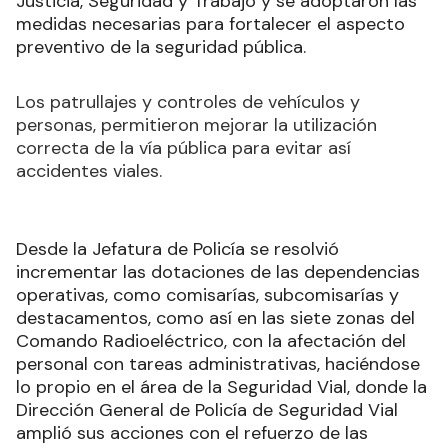
Justicia, Seguridad y Trabajo y se adoptaron las
medidas necesarias para fortalecer el aspecto
preventivo de la seguridad pública.
Los patrullajes y controles de vehículos y
personas, permitieron mejorar la utilización
correcta de la vía pública para evitar así
accidentes viales.
Desde la Jefatura de Policía se resolvió
incrementar las dotaciones de las dependencias
operativas, como comisarías, subcomisarías y
destacamentos, como así en las siete zonas del
Comando Radioeléctrico, con la afectación del
personal con tareas administrativas, haciéndose
lo propio en el área de la Seguridad Vial, donde la
Dirección General de Policía de Seguridad Vial
amplió sus acciones con el refuerzo de las