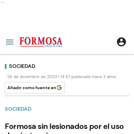
Ads
SOCIEDAD
26 de diciembre de 2023 | 14:57 publicado hace 3 años
Añadir como fuente en
SOCIEDAD
Formosa sin lesionados por el uso