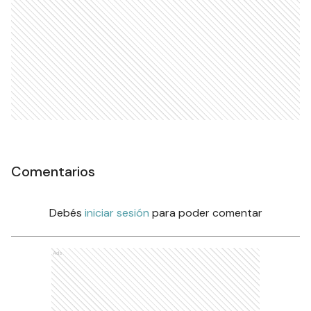
Comentarios
Debés
iniciar sesión
para poder comentar
Ads