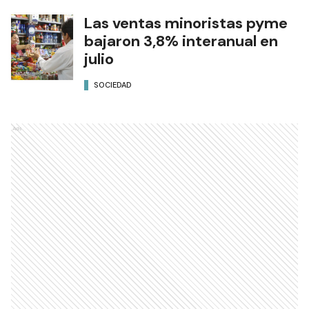
Las ventas minoristas pyme
bajaron 3,8% interanual en
julio
SOCIEDAD
Ads