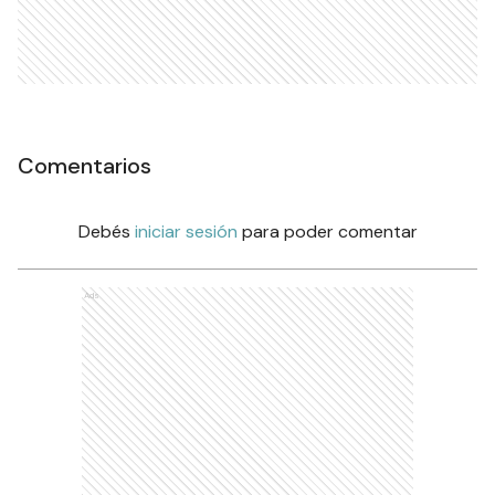
Comentarios
Debés
iniciar sesión
para poder comentar
Ads