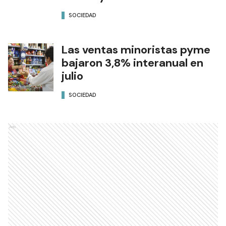
SOCIEDAD
Las ventas minoristas pyme
bajaron 3,8% interanual en
julio
SOCIEDAD
Ads