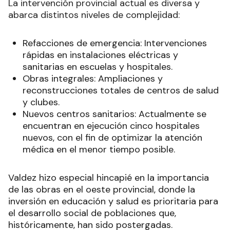
La intervención provincial actual es diversa y
abarca distintos niveles de complejidad:
Refacciones de emergencia: Intervenciones
rápidas en instalaciones eléctricas y
sanitarias en escuelas y hospitales.
Obras integrales: Ampliaciones y
reconstrucciones totales de centros de salud
y clubes.
Nuevos centros sanitarios: Actualmente se
encuentran en ejecución cinco hospitales
nuevos, con el fin de optimizar la atención
médica en el menor tiempo posible.
Valdez hizo especial hincapié en la importancia
de las obras en el oeste provincial, donde la
inversión en educación y salud es prioritaria para
el desarrollo social de poblaciones que,
históricamente, han sido postergadas.