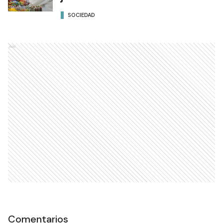
SOCIEDAD
Ads
Comentarios