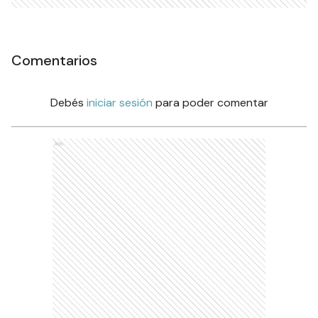
Comentarios
Debés
iniciar sesión
para poder comentar
Ads