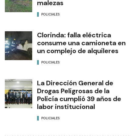
malezas
POLICIALES
Clorinda: falla eléctrica
consume una camioneta en
un complejo de alquileres
POLICIALES
La Dirección General de
Drogas Peligrosas de la
Policía cumplió 39 años de
labor institucional
POLICIALES