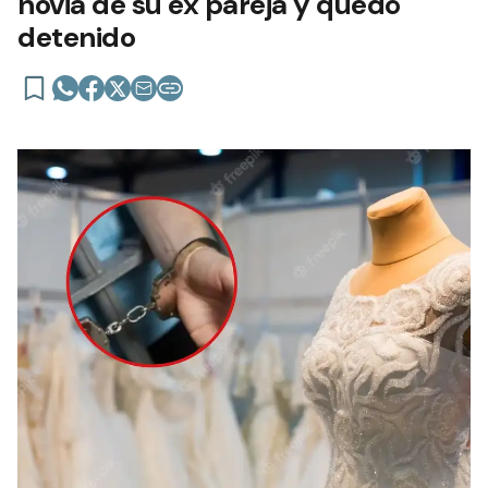
novia de su ex pareja y quedó
detenido