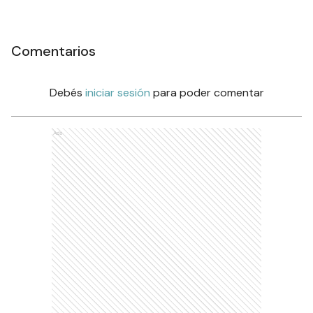
Comentarios
Debés
iniciar sesión
para poder comentar
Ads