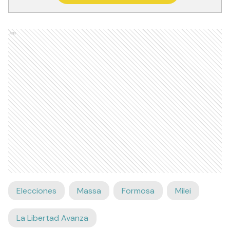
Ads
Elecciones
Massa
Formosa
Milei
La Libertad Avanza