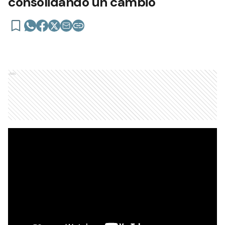
consolidando un cambio"
Ads