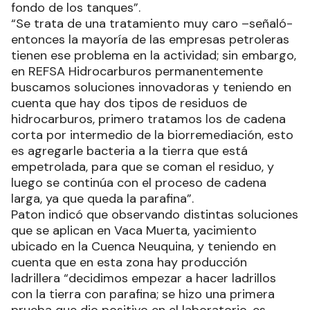
fondo de los tanques”.
“Se trata de una tratamiento muy caro –señaló-
entonces la mayoría de las empresas petroleras
tienen ese problema en la actividad; sin embargo,
en REFSA Hidrocarburos permanentemente
buscamos soluciones innovadoras y teniendo en
cuenta que hay dos tipos de residuos de
hidrocarburos, primero tratamos los de cadena
corta por intermedio de la biorremediación, esto
es agregarle bacteria a la tierra que está
empetrolada, para que se coman el residuo, y
luego se continúa con el proceso de cadena
larga, ya que queda la parafina”.
Paton indicó que observando distintas soluciones
que se aplican en Vaca Muerta, yacimiento
ubicado en la Cuenca Neuquina, y teniendo en
cuenta que en esta zona hay producción
ladrillera “decidimos empezar a hacer ladrillos
con la tierra con parafina; se hizo una primera
prueba que dio positivo en el laboratorio, es