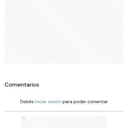
Comentarios
Debés
iniciar sesión
para poder comentar
Ads