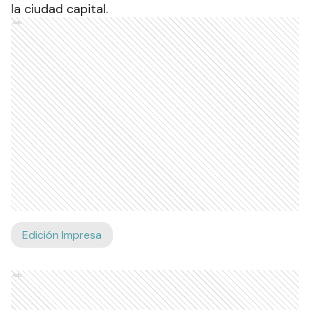
la ciudad capital.
Ads
Edición Impresa
Ads