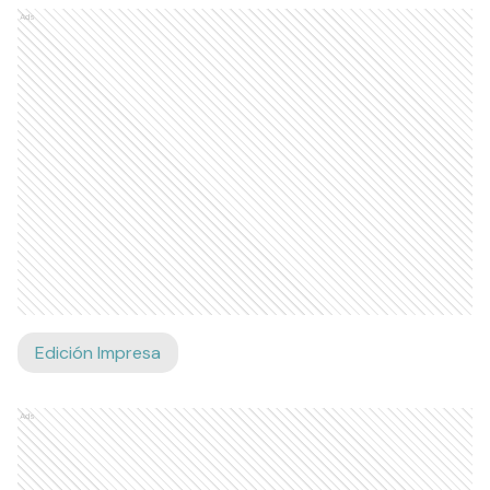
Ads
Edición Impresa
Ads