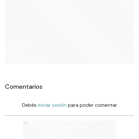
Comentarios
Debés
iniciar sesión
para poder comentar
Ads