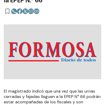
la EPEP N.º 66”
El magistrado indicó que una vez que las urnas
cerradas y fajadas lleguen a la EPEP N° 66 podrán
estar acompañadas de los fiscales y son