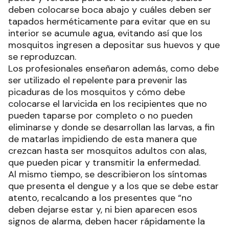
deben colocarse boca abajo y cuáles deben ser
tapados herméticamente para evitar que en su
interior se acumule agua, evitando así que los
mosquitos ingresen a depositar sus huevos y que
se reproduzcan.
Los profesionales enseñaron además, como debe
ser utilizado el repelente para prevenir las
picaduras de los mosquitos y cómo debe
colocarse el larvicida en los recipientes que no
pueden taparse por completo o no pueden
eliminarse y donde se desarrollan las larvas, a fin
de matarlas impidiendo de esta manera que
crezcan hasta ser mosquitos adultos con alas,
que pueden picar y transmitir la enfermedad.
Al mismo tiempo, se describieron los síntomas
que presenta el dengue y a los que se debe estar
atento, recalcando a los presentes que “no
deben dejarse estar y, ni bien aparecen esos
signos de alarma, deben hacer rápidamente la