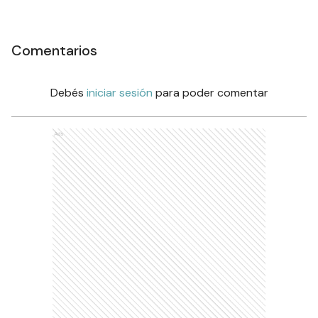
Comentarios
Debés
iniciar sesión
para poder comentar
Ads