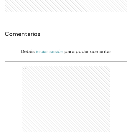
Comentarios
Debés
iniciar sesión
para poder comentar
Ads