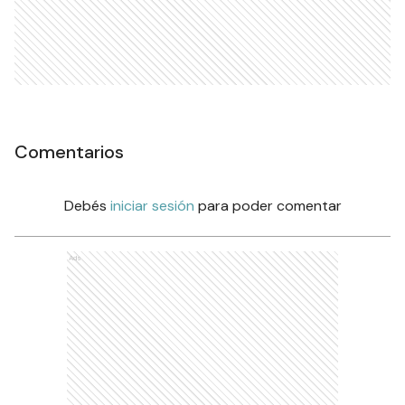
Comentarios
Debés
iniciar sesión
para poder comentar
Ads