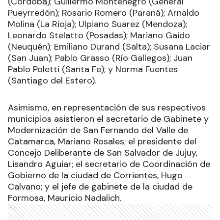
(Córdoba); Guillermo Montenegro (General
Pueyrredón); Rosario Romero (Paraná); Arnaldo
Molina (La Rioja); Ulpiano Suarez (Mendoza);
Leonardo Stelatto (Posadas); Mariano Gaido
(Neuquén); Emiliano Durand (Salta); Susana Laciar
(San Juan); Pablo Grasso (Río Gallegos); Juan
Pablo Poletti (Santa Fe); y Norma Fuentes
(Santiago del Estero).
Asimismo, en representación de sus respectivos
municipios asistieron el secretario de Gabinete y
Modernización de San Fernando del Valle de
Catamarca, Mariano Rosales; el presidente del
Concejo Deliberante de San Salvador de Jujuy,
Lisandro Aguiar; el secretario de Coordinación de
Gobierno de la ciudad de Corrientes, Hugo
Calvano; y el jefe de gabinete de la ciudad de
Formosa, Mauricio Nadalich.
Ads