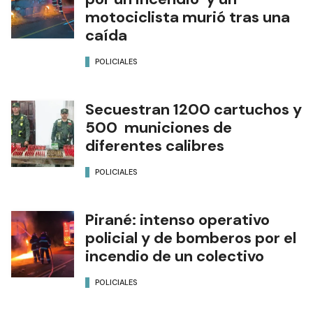
motociclista murió tras una
caída
POLICIALES
Secuestran 1200 cartuchos y
500 municiones de
diferentes calibres
POLICIALES
Pirané: intenso operativo
policial y de bomberos por el
incendio de un colectivo
POLICIALES