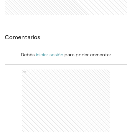
Comentarios
Debés
iniciar sesión
para poder comentar
Ads