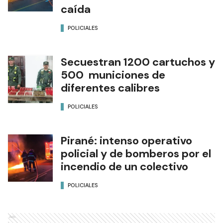
caída
POLICIALES
Secuestran 1200 cartuchos y
500 municiones de
diferentes calibres
POLICIALES
Pirané: intenso operativo
policial y de bomberos por el
incendio de un colectivo
POLICIALES
Ads