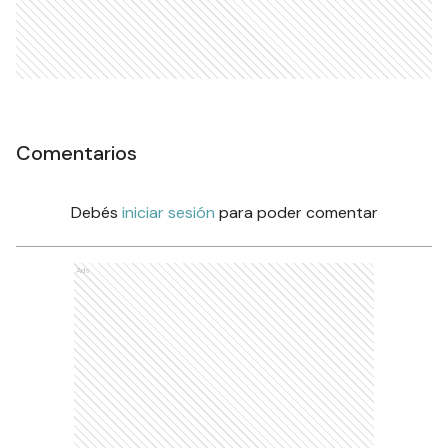
Comentarios
Debés
iniciar sesión
para poder comentar
Ads