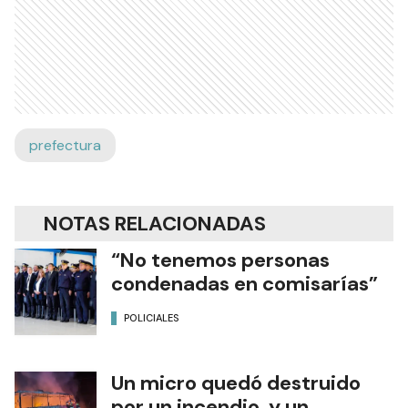
prefectura
NOTAS RELACIONADAS
“No tenemos personas
condenadas en comisarías”
POLICIALES
Un micro quedó destruido
por un incendio y un