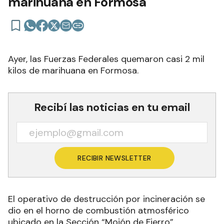
marihuana en Formosa
Ayer, las Fuerzas Federales quemaron casi 2 mil
kilos de marihuana en Formosa.
Recibí las noticias en tu email
RECIBIR NEWSLETTER
El operativo de destrucción por incineración se
dio en el horno de combustión atmosférico
ubicado en la Sección “Mojón de Fierro”,