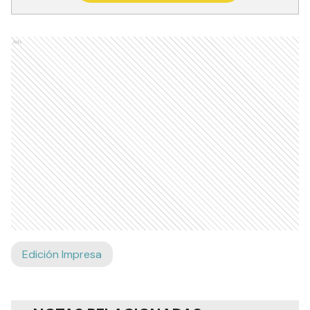
Ads
Edición Impresa