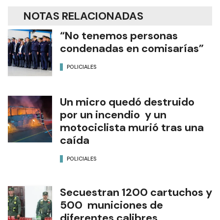
NOTAS RELACIONADAS
“No tenemos personas
condenadas en comisarías”
POLICIALES
Un micro quedó destruido
por un incendio y un
motociclista murió tras una
caída
POLICIALES
Secuestran 1200 cartuchos y
500 municiones de
diferentes calibres