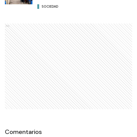
SOCIEDAD
Ads
Comentarios