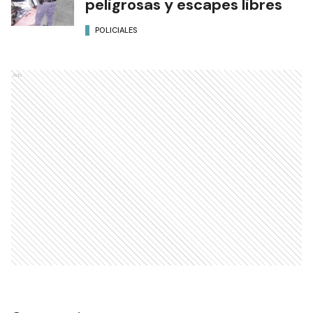
peligrosas y escapes libres
POLICIALES
Ads