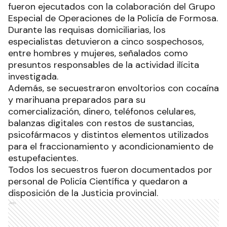
Con las pruebas reunidas, el Juzgado de
Instrucción y Correccional Contra el
Narcocrimen, ordenó los allanamientos que
fueron ejecutados con la colaboración del Grupo
Especial de Operaciones de la Policía de Formosa.
Durante las requisas domiciliarias, los
especialistas detuvieron a cinco sospechosos,
entre hombres y mujeres, señalados como
presuntos responsables de la actividad ilícita
investigada.
Además, se secuestraron envoltorios con cocaína
y marihuana preparados para su
comercialización, dinero, teléfonos celulares,
balanzas digitales con restos de sustancias,
psicofármacos y distintos elementos utilizados
para el fraccionamiento y acondicionamiento de
estupefacientes.
Todos los secuestros fueron documentados por
personal de Policía Científica y quedaron a