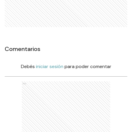
Comentarios
Debés
iniciar sesión
para poder comentar
Ads