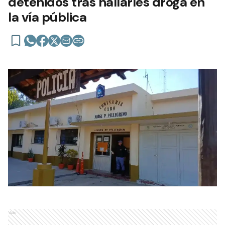
detenidos tras hallarles droga en
la vía pública
Ads