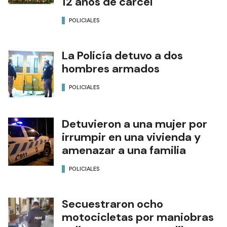
12 años de cárcel
POLICIALES
La Policía detuvo a dos
hombres armados
POLICIALES
Detuvieron a una mujer por
irrumpir en una vivienda y
amenazar a una familia
POLICIALES
Secuestraron ocho
motocicletas por maniobras