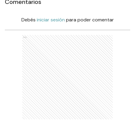
Comentarios
Debés
iniciar sesión
para poder comentar
Ads