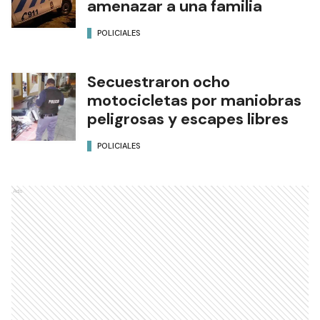
amenazar a una familia
POLICIALES
Secuestraron ocho
motocicletas por maniobras
peligrosas y escapes libres
POLICIALES
Ads