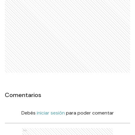
Comentarios
Debés
iniciar sesión
para poder comentar
Ads