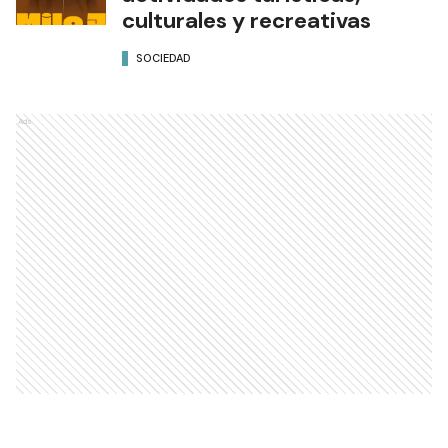
culturales y recreativas
SOCIEDAD
Ads