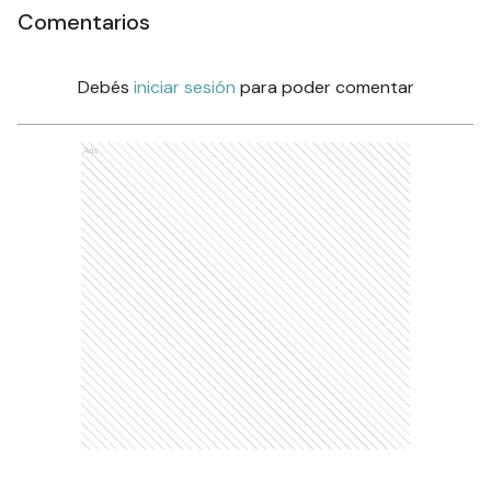
Comentarios
Debés
iniciar sesión
para poder comentar
Ads