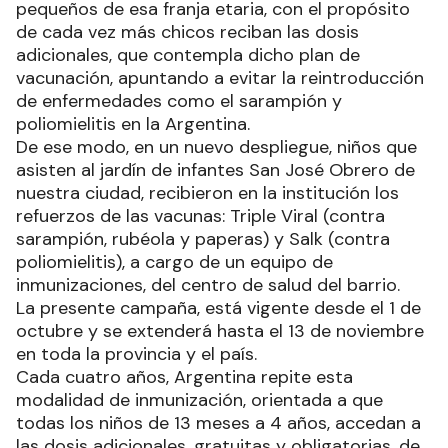
pequeños de esa franja etaria, con el propósito
de cada vez más chicos reciban las dosis
adicionales, que contempla dicho plan de
vacunación, apuntando a evitar la reintroducción
de enfermedades como el sarampión y
poliomielitis en la Argentina.
De ese modo, en un nuevo despliegue, niños que
asisten al jardín de infantes San José Obrero de
nuestra ciudad, recibieron en la institución los
refuerzos de las vacunas: Triple Viral (contra
sarampión, rubéola y paperas) y Salk (contra
poliomielitis), a cargo de un equipo de
inmunizaciones, del centro de salud del barrio.
La presente campaña, está vigente desde el 1 de
octubre y se extenderá hasta el 13 de noviembre
en toda la provincia y el país.
Cada cuatro años, Argentina repite esta
modalidad de inmunización, orientada a que
todas los niños de 13 meses a 4 años, accedan a
las dosis adicionales, gratuitas y obligatorias, de