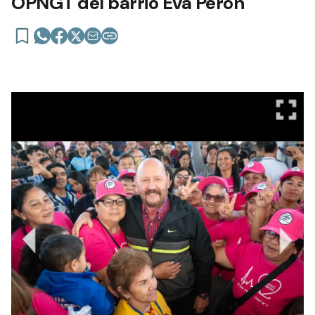
OPNGT del barrio Eva Perón