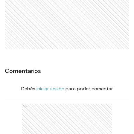
Comentarios
Debés
iniciar sesión
para poder comentar
Ads