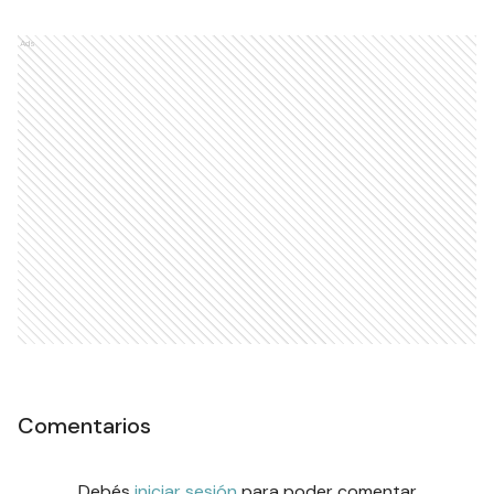
Ads
Comentarios
Debés
iniciar sesión
para poder comentar