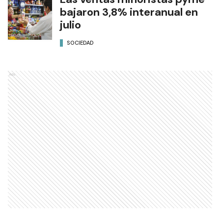
bajaron 3,8% interanual en
julio
SOCIEDAD
Ads