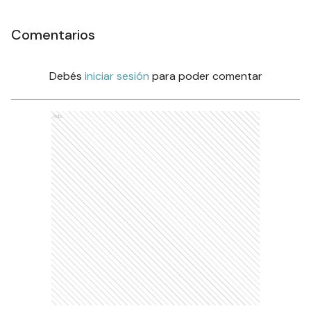
Comentarios
Debés
iniciar sesión
para poder comentar
Ads