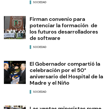
SOCIEDAD
Firman convenio para
potenciar la formación de
los futuros desarrolladores
de software
SOCIEDAD
El Gobernador compartió la
celebración por el 50°
aniversario del Hospital de la
Madre y el Niño
SOCIEDAD
Las ventas minoristas pyme