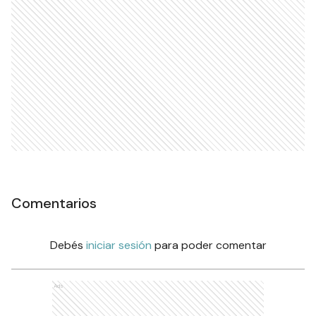
Comentarios
Debés
iniciar sesión
para poder comentar
Ads