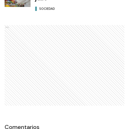
SOCIEDAD
Ads
Comentarios