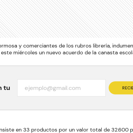
ormosa y comerciantes de los rubros librería, indument
 este miércoles un nuevo acuerdo de la canasta escola
n tu
RECI
onsiste en 33 productos por un valor total de 32.600 