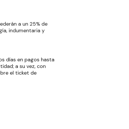
cederán a un 25% de
gía, indumentaria y
os días en pagos hasta
tidad; a su vez, con
bre el ticket de