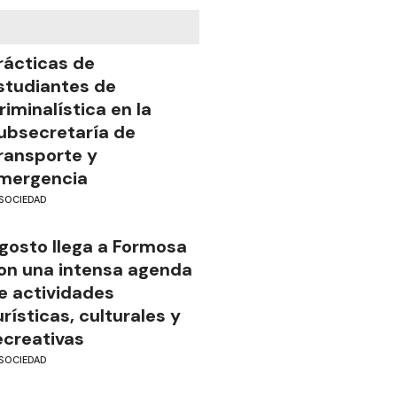
rácticas de
studiantes de
riminalística en la
ubsecretaría de
ransporte y
mergencia
SOCIEDAD
gosto llega a Formosa
on una intensa agenda
e actividades
urísticas, culturales y
ecreativas
SOCIEDAD