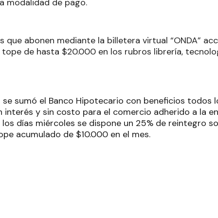
ha modalidad de pago.
 que abonen mediante la billetera virtual “ONDA” ac
 tope de hasta $20.000 en los rubros librería, tecnolo
se sumó el Banco Hipotecario con beneficios todos l
n interés y sin costo para el comercio adherido a la en
 los días miércoles se dispone un 25% de reintegro so
ope acumulado de $10.000 en el mes.