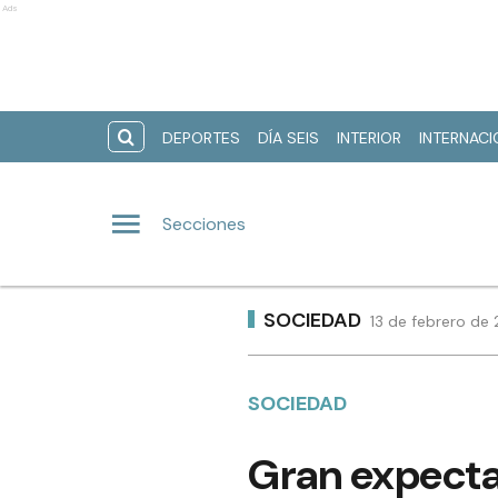
Ads
DEPORTES
DÍA SEIS
INTERIOR
INTERNAC
Secciones
SOCIEDAD
13 de febrero de 
SOCIEDAD
Gran expecta