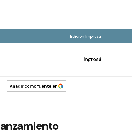
Edición Impresa
Ingresá
Añadir como fuente en
 lanzamiento