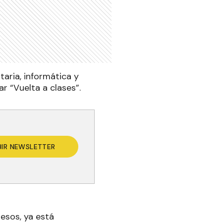
aria, informática y
r “Vuelta a clases”.
BIR NEWSLETTER
pesos, ya está