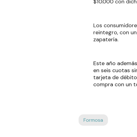
$10.000 con dic
Los consumidores
reintegro, con un
zapatería.
Este año además 
en seis cuotas si
tarjeta de débito
compra con un t
Formosa