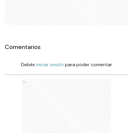
Comentarios
Debés
iniciar sesión
para poder comentar
Ads