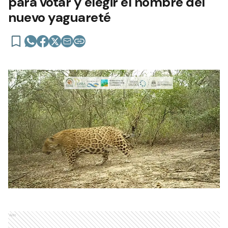
para votar y elegir el nombre del
nuevo yaguareté
Ads