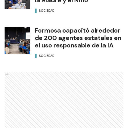
la Madre y el Niño
SOCIEDAD
Formosa capacitó alrededor
de 200 agentes estatales en
el uso responsable de la IA
SOCIEDAD
Ads