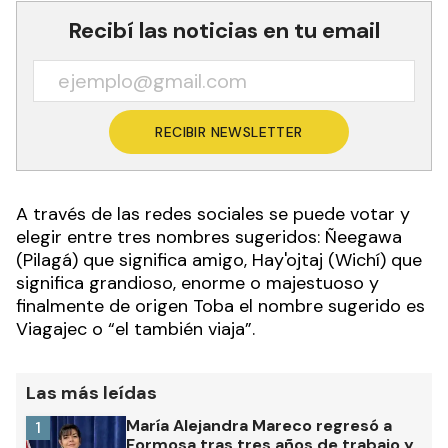
Recibí las noticias en tu email
RECIBIR NEWSLETTER
A través de las redes sociales se puede votar y
elegir entre tres nombres sugeridos: Ñeegawa
(Pilagá) que significa amigo, Hay'ojtaj (Wichí) que
significa grandioso, enorme o majestuoso y
finalmente de origen Toba el nombre sugerido es
Viagajec o “el también viaja”.
Las más leídas
María Alejandra Mareco regresó a
1
Formosa tras tres años de trabajo y