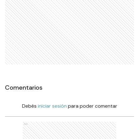
Comentarios
Debés
iniciar sesión
para poder comentar
Ads