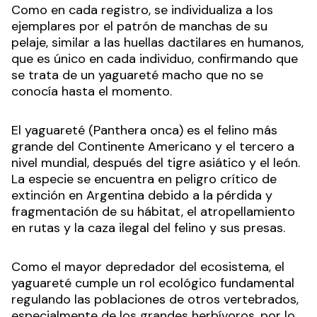
Como en cada registro, se individualiza a los
ejemplares por el patrón de manchas de su
pelaje, similar a las huellas dactilares en humanos,
que es único en cada individuo, confirmando que
se trata de un yaguareté macho que no se
conocía hasta el momento.
El yaguareté (Panthera onca) es el felino más
grande del Continente Americano y el tercero a
nivel mundial, después del tigre asiático y el león.
La especie se encuentra en peligro crítico de
extinción en Argentina debido a la pérdida y
fragmentación de su hábitat, el atropellamiento
en rutas y la caza ilegal del felino y sus presas.
Como el mayor depredador del ecosistema, el
yaguareté cumple un rol ecológico fundamental
regulando las poblaciones de otros vertebrados,
especialmente de los grandes herbívoros, por lo