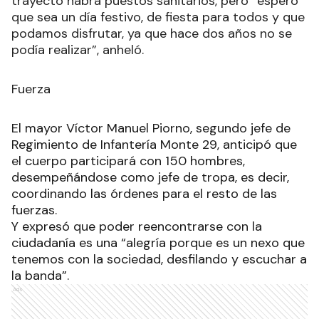
trayecto habrá puestos sanitarios, pero “espero
que sea un día festivo, de fiesta para todos y que
podamos disfrutar, ya que hace dos años no se
podía realizar”, anheló.
Fuerza
El mayor Víctor Manuel Piorno, segundo jefe de
Regimiento de Infantería Monte 29, anticipó que
el cuerpo participará con 150 hombres,
desempeñándose como jefe de tropa, es decir,
coordinando las órdenes para el resto de las
fuerzas.
Y expresó que poder reencontrarse con la
ciudadanía es una “alegría porque es un nexo que
tenemos con la sociedad, desfilando y escuchar a
la banda”.
Ads