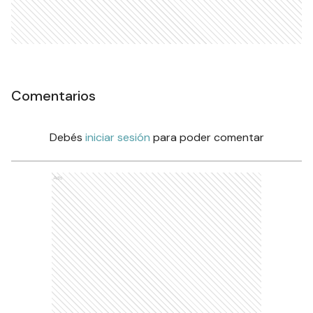
Comentarios
Debés
iniciar sesión
para poder comentar
Ads