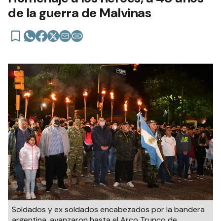
de la guerra de Malvinas
Soldados y ex soldados encabezados por la bandera
argentina, avanzaron hasta el Arco Trunco de