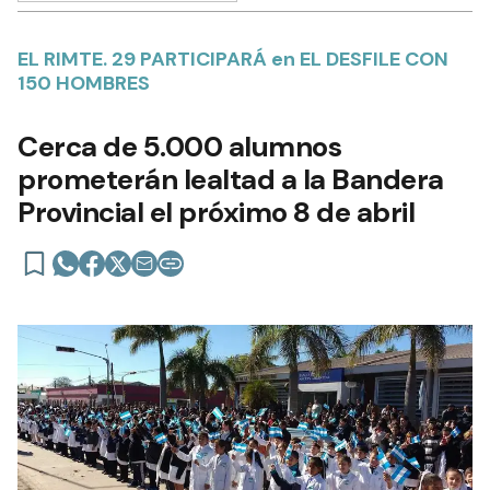
EL RIMTE. 29 PARTICIPARÁ en EL DESFILE CON
150 HOMBRES
Cerca de 5.000 alumnos
prometerán lealtad a la Bandera
Provincial el próximo 8 de abril