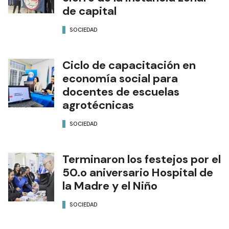
de capital
SOCIEDAD
Ciclo de capacitación en
economía social para
docentes de escuelas
agrotécnicas
SOCIEDAD
Terminaron los festejos por el
50.o aniversario Hospital de
la Madre y el Niño
SOCIEDAD