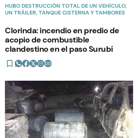
HUBO DESTRUCCIÓN TOTAL DE UN VEHÍCULO,
UN TRÁILER, TANQUE CISTERNA Y TAMBORES
Clorinda: incendio en predio de
acopio de combustible
clandestino en el paso Surubí