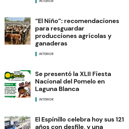
INTERIOR
“El Niño”: recomendaciones
para resguardar
producciones agrícolas y
ganaderas
INTERIOR
Se presentó la XLII Fiesta
Nacional del Pomelo en
Laguna Blanca
INTERIOR
El Espinillo celebra hoy sus 121
años con desfile, y una