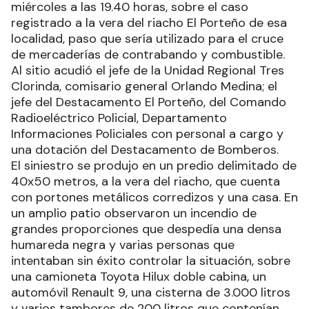
miércoles a las 19.40 horas, sobre el caso
registrado a la vera del riacho El Porteño de esa
localidad, paso que sería utilizado para el cruce
de mercaderías de contrabando y combustible.
Al sitio acudió el jefe de la Unidad Regional Tres
Clorinda, comisario general Orlando Medina; el
jefe del Destacamento El Porteño, del Comando
Radioeléctrico Policial, Departamento
Informaciones Policiales con personal a cargo y
una dotación del Destacamento de Bomberos.
El siniestro se produjo en un predio delimitado de
40x50 metros, a la vera del riacho, que cuenta
con portones metálicos corredizos y una casa. En
un amplio patio observaron un incendio de
grandes proporciones que despedía una densa
humareda negra y varias personas que
intentaban sin éxito controlar la situación, sobre
una camioneta Toyota Hilux doble cabina, un
automóvil Renault 9, una cisterna de 3.000 litros
y varios tambores de 200 litros que contenían