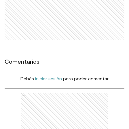
Comentarios
Debés
iniciar sesión
para poder comentar
Ads