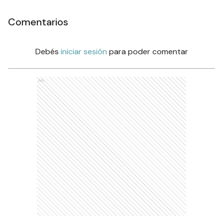
Comentarios
Debés
iniciar sesión
para poder comentar
Ads