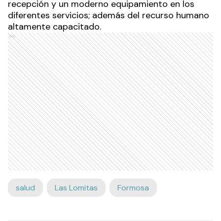
recepción y un moderno equipamiento en los
diferentes servicios; además del recurso humano
altamente capacitado.
Ads
salud
Las Lomitas
Formosa