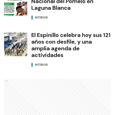
Nacional del Pomelo en
Laguna Blanca
INTERIOR
El Espinillo celebra hoy sus 121
años con desfile, y una
amplia agenda de
actividades
INTERIOR
Ads