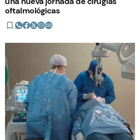
una nueva jornada de cirugías
oftalmológicas