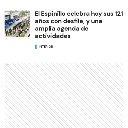
El Espinillo celebra hoy sus 121
años con desfile, y una
amplia agenda de
actividades
INTERIOR
Ads