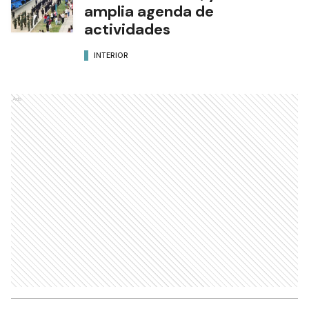
amplia agenda de
actividades
INTERIOR
Ads