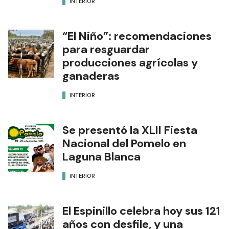
INTERIOR
“El Niño”: recomendaciones
para resguardar
producciones agrícolas y
ganaderas
INTERIOR
Se presentó la XLII Fiesta
Nacional del Pomelo en
Laguna Blanca
INTERIOR
El Espinillo celebra hoy sus 121
años con desfile, y una