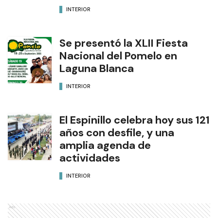
INTERIOR
Se presentó la XLII Fiesta
Nacional del Pomelo en
Laguna Blanca
INTERIOR
El Espinillo celebra hoy sus 121
años con desfile, y una
amplia agenda de
actividades
INTERIOR
Ads