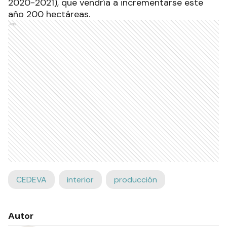
2020-2021), que vendría a incrementarse este
año 200 hectáreas.
Ads
CEDEVA
interior
producción
Autor