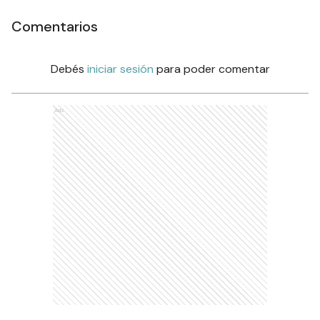
Comentarios
Debés
iniciar sesión
para poder comentar
Ads