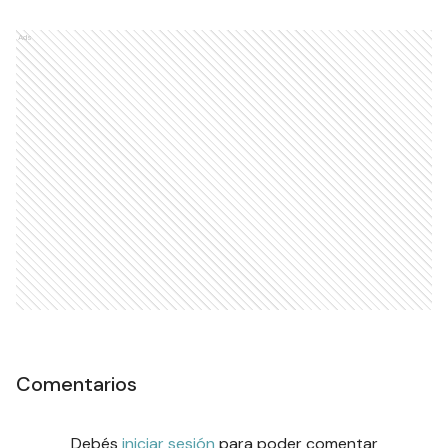
Ads
Comentarios
Debés
iniciar sesión
para poder comentar