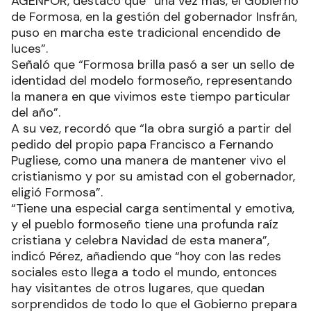
AGENFOR, destacó que “una vez más, el Gobierno
de Formosa, en la gestión del gobernador Insfrán,
puso en marcha este tradicional encendido de
luces”.
Señaló que “Formosa brilla pasó a ser un sello de
identidad del modelo formoseño, representando
la manera en que vivimos este tiempo particular
del año”.
A su vez, recordó que “la obra surgió a partir del
pedido del propio papa Francisco a Fernando
Pugliese, como una manera de mantener vivo el
cristianismo y por su amistad con el gobernador,
eligió Formosa”.
“Tiene una especial carga sentimental y emotiva,
y el pueblo formoseño tiene una profunda raíz
cristiana y celebra Navidad de esta manera”,
indicó Pérez, añadiendo que “hoy con las redes
sociales esto llega a todo el mundo, entonces
hay visitantes de otros lugares, que quedan
sorprendidos de todo lo que el Gobierno prepara