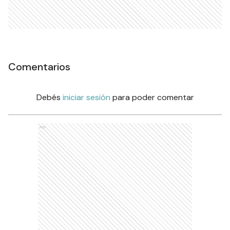
Comentarios
Debés
iniciar sesión
para poder comentar
Ads