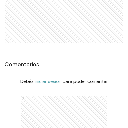
Comentarios
Debés
iniciar sesión
para poder comentar
Ads