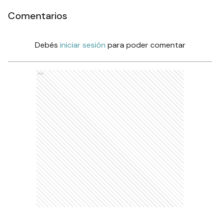
Comentarios
Debés
iniciar sesión
para poder comentar
Ads