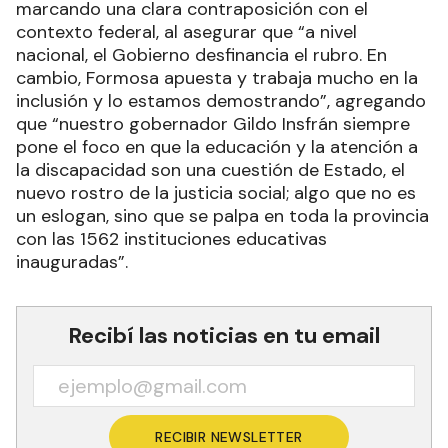
marcando una clara contraposición con el
contexto federal, al asegurar que “a nivel
nacional, el Gobierno desfinancia el rubro. En
cambio, Formosa apuesta y trabaja mucho en la
inclusión y lo estamos demostrando”, agregando
que “nuestro gobernador Gildo Insfrán siempre
pone el foco en que la educación y la atención a
la discapacidad son una cuestión de Estado, el
nuevo rostro de la justicia social; algo que no es
un eslogan, sino que se palpa en toda la provincia
con las 1562 instituciones educativas
inauguradas”.
Recibí las noticias en tu email
RECIBIR NEWSLETTER