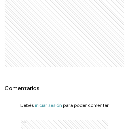
Comentarios
Debés
iniciar sesión
para poder comentar
Ads