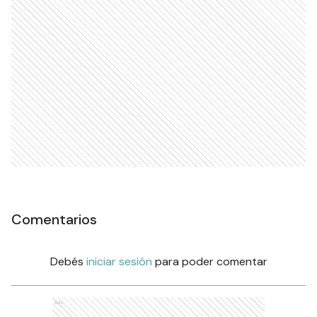
Comentarios
Debés
iniciar sesión
para poder comentar
Ads