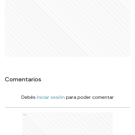
Comentarios
Debés
iniciar sesión
para poder comentar
Ads