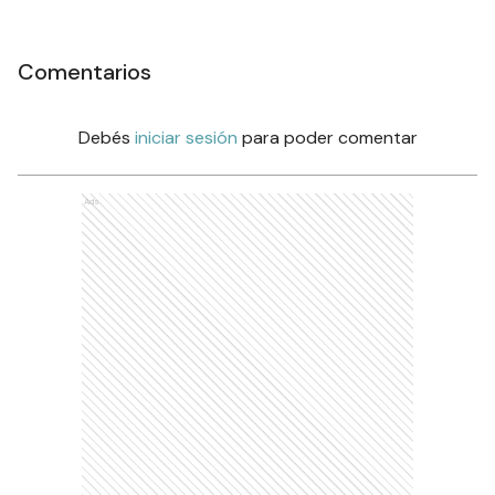
Comentarios
Debés
iniciar sesión
para poder comentar
Ads