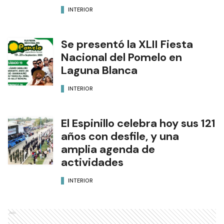
INTERIOR
Se presentó la XLII Fiesta
Nacional del Pomelo en
Laguna Blanca
INTERIOR
El Espinillo celebra hoy sus 121
años con desfile, y una
amplia agenda de
actividades
INTERIOR
Ads