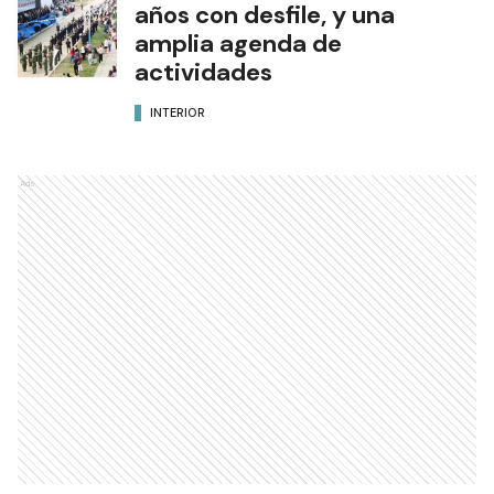
años con desfile, y una
amplia agenda de
actividades
INTERIOR
Ads