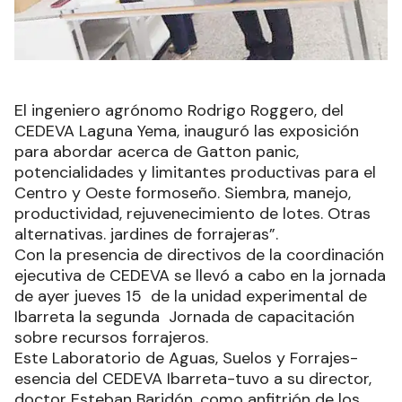
El ingeniero agrónomo Rodrigo Roggero, del
CEDEVA Laguna Yema, inauguró las exposición
para abordar acerca de Gatton panic,
potencialidades y limitantes productivas para el
Centro y Oeste formoseño. Siembra, manejo,
productividad, rejuvenecimiento de lotes. Otras
alternativas. jardines de forrajeras”.
Con la presencia de directivos de la coordinación
ejecutiva de CEDEVA se llevó a cabo en la jornada
de ayer jueves 15 de la unidad experimental de
Ibarreta la segunda Jornada de capacitación
sobre recursos forrajeros.
Este Laboratorio de Aguas, Suelos y Forrajes-
esencia del CEDEVA Ibarreta-tuvo a su director,
doctor Esteban Baridón, como anfitrión de los