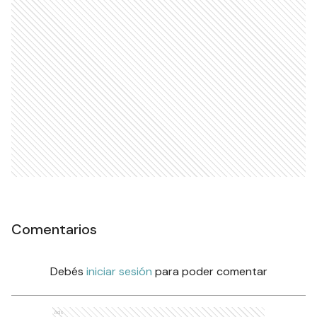
Comentarios
Debés
iniciar sesión
para poder comentar
Ads