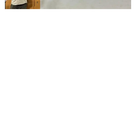
Formosa dio un paso fundamental en su política
ambiental con la presentación de la segunda fase
del Programa “Paisajes de mi Tierra”, que se
concreta ahora bajo el nombre de “Guardianes
de Formosa”. Esta iniciativa, liderada por el
fotógrafo profesional Pablo Córdoba, busca
consolidar un cambio cultural al motivar a los
jóvenes a pasar “de la mera observación a la
participación activa” en el cuidado de su entorno
natural.