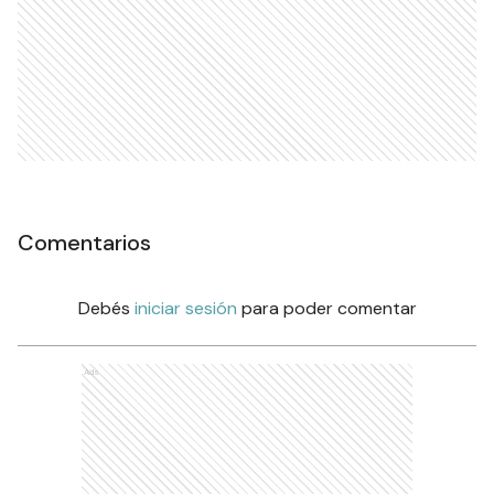
Comentarios
Debés
iniciar sesión
para poder comentar
Ads