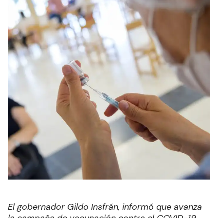
El gobernador Gildo Insfrán, informó que avanza
la campaña de vacunación contra el COVID-19