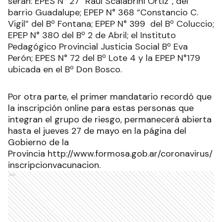
serán: EPES N° 27 “Raúl Scalabrini Ortiz”, del
barrio Guadalupe; EPEP N° 368 “Constancio C.
Vigil” del Bº Fontana; EPEP N° 399 del Bº Coluccio;
EPEP N° 380 del Bº 2 de Abril; el Instituto
Pedagógico Provincial Justicia Social Bº Eva
Perón; EPES N° 72 del Bº Lote 4 y la EPEP N°179
ubicada en el Bº Don Bosco.
Por otra parte, el primer mandatario recordó que
la inscripción online para estas personas que
integran el grupo de riesgo, permanecerá abierta
hasta el jueves 27 de mayo en la página del
Gobierno de la
Provincia
http://www.formosa.gob.ar/coronavirus/
inscripcionvacunacion
.
Ads