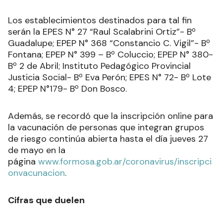
Los establecimientos destinados para tal fin
serán la EPES N° 27 “Raul Scalabrini Ortiz”- Bº
Guadalupe; EPEP N° 368 “Constancio C. Vigil”- Bº
Fontana; EPEP N° 399 – Bº Coluccio; EPEP N° 380-
Bº 2 de Abril; Instituto Pedagógico Provincial
Justicia Social- Bº Eva Perón; EPES N° 72- Bº Lote
4; EPEP N°179- Bº Don Bosco.
Además, se recordó que la inscripción online para
la vacunación de personas que integran grupos
de riesgo continúa abierta hasta el día jueves 27
de mayo en la
página
www.formosa.gob.ar/coronavirus/inscripci
onvacunacion
.
Cifras que duelen