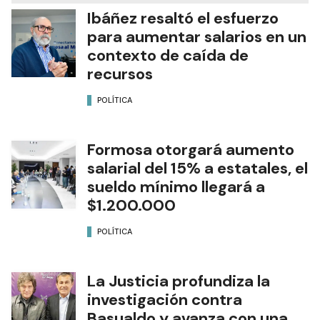
Ibáñez resaltó el esfuerzo
para aumentar salarios en un
contexto de caída de
recursos
POLÍTICA
Formosa otorgará aumento
salarial del 15% a estatales, el
sueldo mínimo llegará a
$1.200.000
POLÍTICA
La Justicia profundiza la
investigación contra
Basualdo y avanza con una