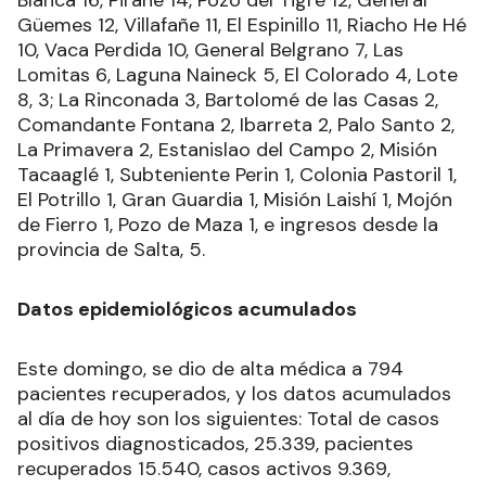
Blanca 16, Pirané 14, Pozo del Tigre 12, General
Güemes 12, Villafañe 11, El Espinillo 11, Riacho He Hé
10, Vaca Perdida 10, General Belgrano 7, Las
Lomitas 6, Laguna Naineck 5, El Colorado 4, Lote
8, 3; La Rinconada 3, Bartolomé de las Casas 2,
Comandante Fontana 2, Ibarreta 2, Palo Santo 2,
La Primavera 2, Estanislao del Campo 2, Misión
Tacaaglé 1, Subteniente Perin 1, Colonia Pastoril 1,
El Potrillo 1, Gran Guardia 1, Misión Laishí 1, Mojón
de Fierro 1, Pozo de Maza 1, e ingresos desde la
provincia de Salta, 5.
Datos epidemiológicos acumulados
Este domingo, se dio de alta médica a 794
pacientes recuperados, y los datos acumulados
al día de hoy son los siguientes: Total de casos
positivos diagnosticados, 25.339, pacientes
recuperados 15.540, casos activos 9.369,