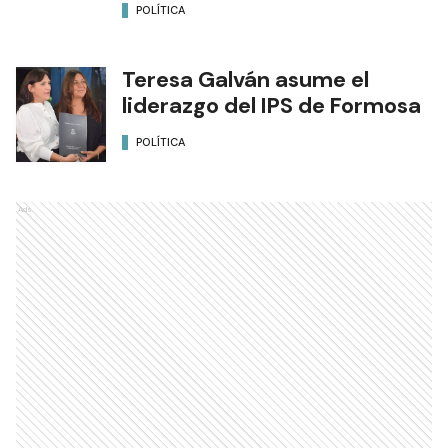
POLÍTICA
Teresa Galván asume el
liderazgo del IPS de Formosa
POLÍTICA
Ads