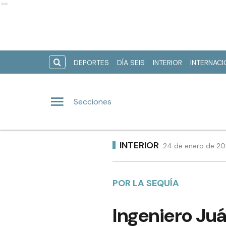
Ads
DEPORTES
DÍA SEIS
INTERIOR
INTERNAC
Secciones
INTERIOR
24 de enero de 20
POR LA SEQUÍA
Ingeniero Juá