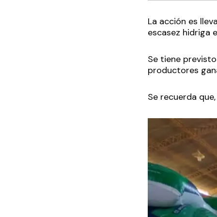
La acción es llev
escasez hidriga e
Se tiene previst
productores gan
Se recuerda que,