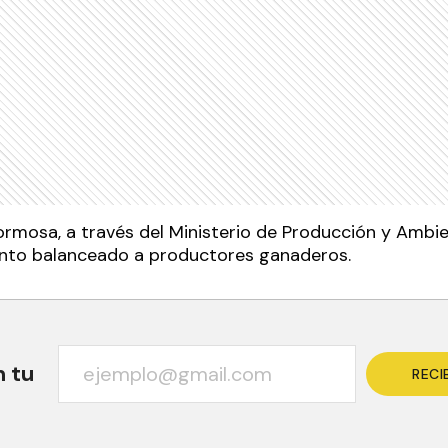
ormosa, a través del Ministerio de Producción y Ambie
ento balanceado a productores ganaderos.
n tu
RECI