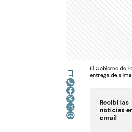
El Gobierno de F
entrega de alim
Recibí las
noticias e
email