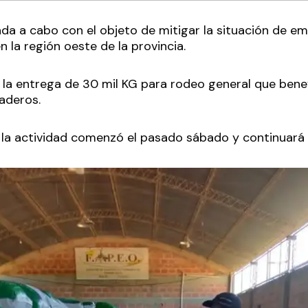
ada a cabo con el objeto de mitigar la situación de e
n la región oeste de la provincia.
o la entrega de 30 mil KG para rodeo general que benef
aderos.
 la actividad comenzó el pasado sábado y continuará 