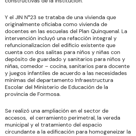
constructivas de la institución.
Y el JIN N°23 se trataba de una vivienda que
originalmente oficiaba como vivienda de
docentes en las escuelas del Plan Quinquenal. La
intervención incluyó una refacción integral y
refuncionalizacion del edificio existente que
cuenta con dos salitas para niños y niñas con
depósito de guardado y sanitarios para niños y
niñas, comedor – cocina, sanitarios para docente
y juegos infantiles de acuerdo a las necesidades
mínimas del departamento Infraestructura
Escolar del Ministerio de Educación de la
provincia de Formosa.
Se realizó una ampliación en el sector de
accesos, el cerramiento perimetral, la vereda
municipal y el tratamiento del espacio
circundante a la edificación para homogeneizar la