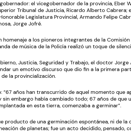
bernador: el vicegobernador de la provincia, Eber Wil
perior Tribunal de Justicia, Ricardo Alberto Cabrera; 
 Honorable Legislatura Provincial, Armando Felipe Cabr
osa, Jorge Jofré.
 homenaje a los pioneros integrantes de la Comisión 
nda de música de la Policía realizó un toque de silenci
bierno, Justicia, Seguridad y Trabajo, el doctor Jorge 
dar un emotivo discurso que dio fin a la primera part
 de la provincialización.
ijo: “67 años han transcurrido de aquel momento que
 sin embargo había cambiado todo; 67 años de que u
plantada en esta tierra, comenzaba a germinar”.
ue producto de una germinación espontánea, ni de la 
neación de planetas; fue un acto decidido, pensado, 