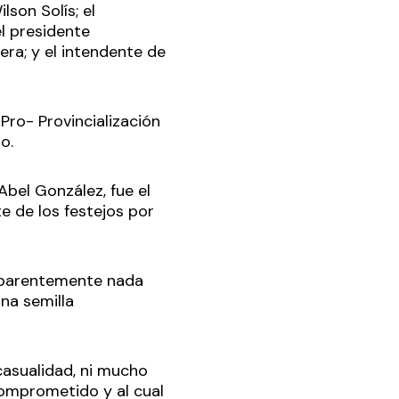
son Solís; el
el presidente
era; y el intendente de
Pro- Provincialización
o.
Abel González, fue el
e de los festejos por
 aparentemente nada
na semilla
casualidad, ni mucho
comprometido y al cual