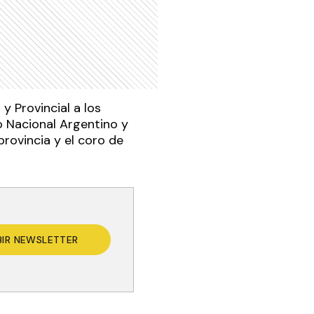
y Provincial a los
o Nacional Argentino y
provincia y el coro de
BIR NEWSLETTER