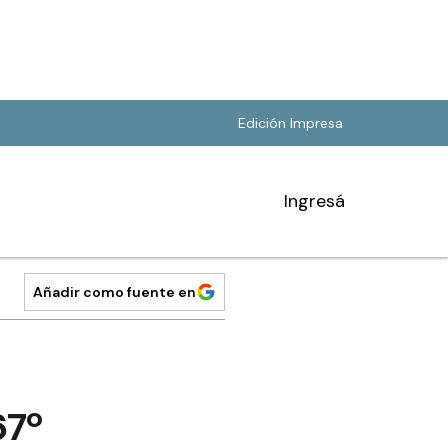
Edición Impresa
Ingresá
Añadir como fuente en
67º