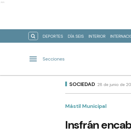
Ads
DEPORTES
DÍA SEIS
INTERIOR
INTERNAC
Secciones
SOCIEDAD
28 de junio de 20
Mástil Municipal
Insfrán encab