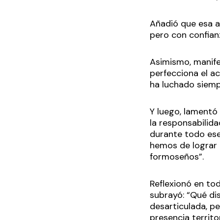
Añadió que esa a
pero con confian
Asimismo, manifes
perfecciona el ac
ha luchado siemp
Y luego, lamentó
la responsabilid
durante todo ese
hemos de lograr 
formoseños”.
Reflexionó en tod
subrayó: “Qué dis
desarticulada, p
presencia territo