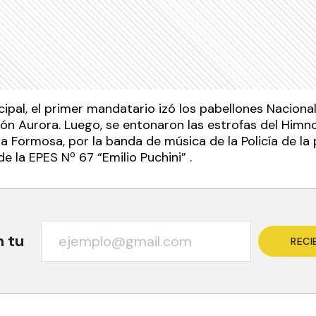
cipal, el primer mandatario izó los pabellones Nacional 
ión Aurora. Luego, se entonaron las estrofas del Himn
 Formosa, por la banda de música de la Policía de la 
e la EPES Nº 67 “Emilio Puchini” .
n tu
RECI