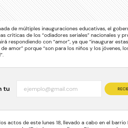
nada de múltiples inauguraciones educativas, el gober
as críticas de los “odiadores seriales” nacionales y pr
irá respondiendo con “amor”, ya que “inaugurar estas
de amor” porque “son para los niños y los jóvenes, los
”.
n tu
RECI
los actos de este lunes 18, llevado a cabo en el barri