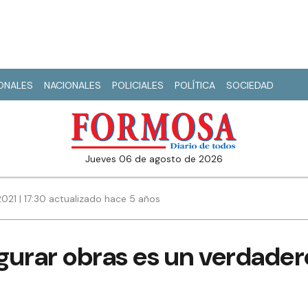
IONALES
NACIONALES
POLICIALES
POLÍTICA
SOCIEDAD
jueves 06 de agosto de 2026
021 | 17:30 actualizado hace 5 años
ugurar obras es un verdade