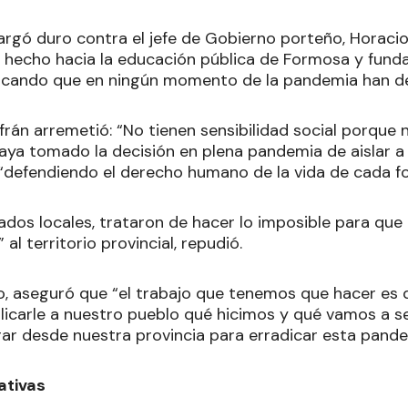
rgó duro contra el jefe de Gobierno porteño, Horacio
ha hecho hacia la educación pública de Formosa y fun
rcando que en ningún momento de la pandemia han de
frán arremetió: “No tienen sensibilidad social porque
aya tomado la decisión en plena pandemia de aislar a 
 “defendiendo el derecho humano de la vida de cada 
liados locales, trataron de hacer lo imposible para que
” al territorio provincial, repudió.
lo, aseguró que “el trabajo que tenemos que hacer es 
xplicarle a nuestro pueblo qué hicimos y qué vamos a s
rar desde nuestra provincia para erradicar esta pand
ativas