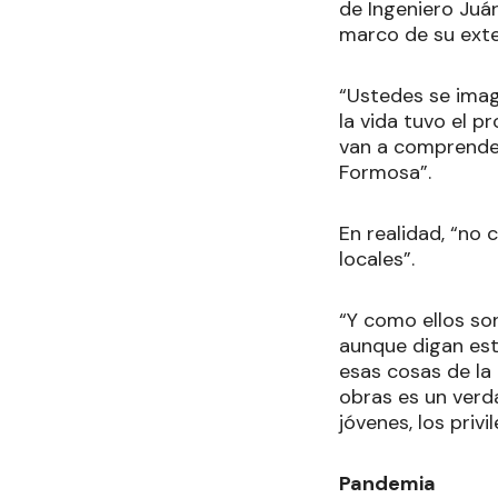
de Ingeniero Juá
marco de su exte
“Ustedes se imag
la vida tuvo el p
van a comprender
Formosa”.
En realidad, “no 
locales”.
“Y como ellos so
aunque digan est
esas cosas de la
obras es un verd
jóvenes, los priv
Pandemia