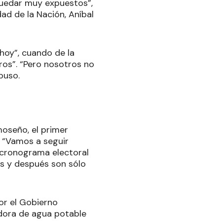
 quedar muy expuestos”,
dad de la Nación, Aníbal
hoy”, cuando de la
tros”. “Pero nosotros no
apuso.
moseño, el primer
: “Vamos a seguir
 cronograma electoral
s y después son sólo
or el Gobierno
adora de agua potable