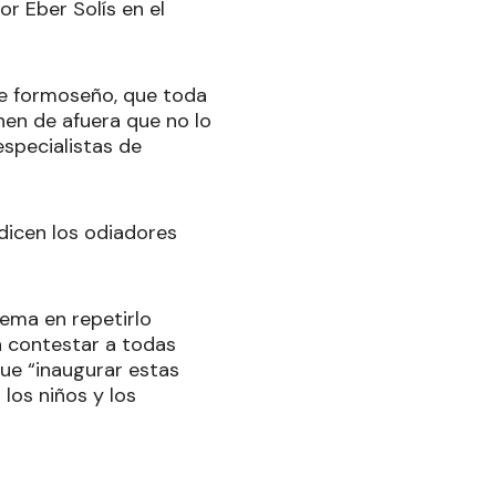
r Eber Solís en el
te formoseño, que toda
nen de afuera que no lo
specialistas de
 dicen los odiadores
lema en repetirlo
a contestar a todas
ue “inaugurar estas
los niños y los