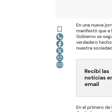
En una nueva jor
manifestó que a l
Gobierno se segu
verdadero hecho 
nuestra sociedad
Recibí las
noticias e
email
En el primero de 