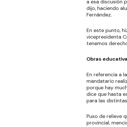
a esa discusión 
dijo, haciendo al
Fernández.
En este punto, h
vicepresidenta Cr
tenemos derecho
Obras educativ
En referencia a 
mandatario reali
porque hay mucha
dice que hasta e
para las distinta
Puso de relieve 
provincial, menc