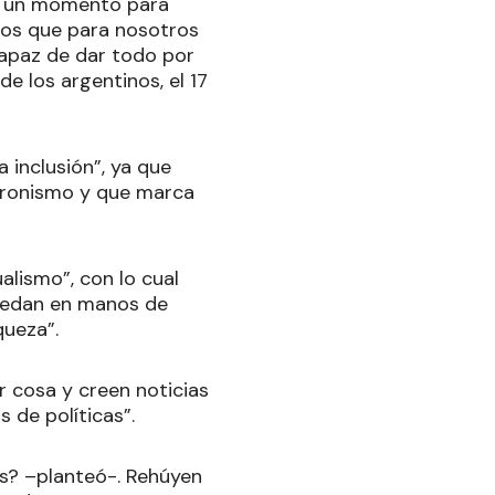
es un momento para
os que para nosotros
capaz de dar todo por
de los argentinos, el 17
 inclusión”, ya que
Peronismo y que marca
alismo”, con lo cual
quedan en manos de
queza”.
r cosa y creen noticias
s de políticas”.
s? –planteó-. Rehúyen