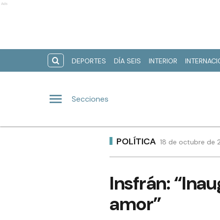
Ads
DEPORTES
DÍA SEIS
INTERIOR
INTERNAC
Secciones
POLÍTICA
18 de octubre de 2
Insfrán: “Ina
amor”