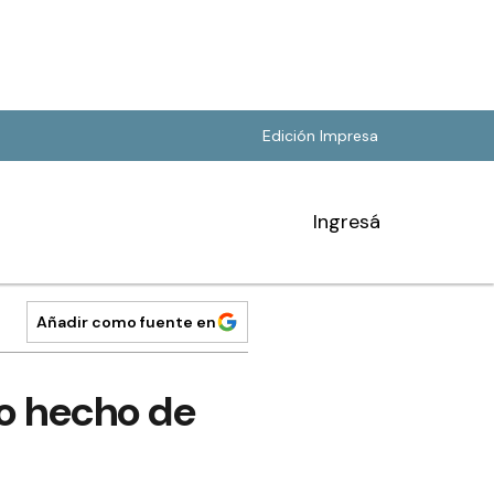
Edición Impresa
Ingresá
Añadir como fuente en
ro hecho de