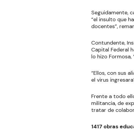
Seguidamente, ca
“el insulto que 
docentes”, rema
Contundente, Ins
Capital Federal h
lo hizo Formosa,
“Ellos, con sus a
el virus ingresara
Frente a todo el
militancia, de e
tratar de colabo
1417 obras educ