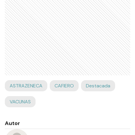
ASTRAZENECA
CAFIERO
Destacada
VACUNAS
Autor