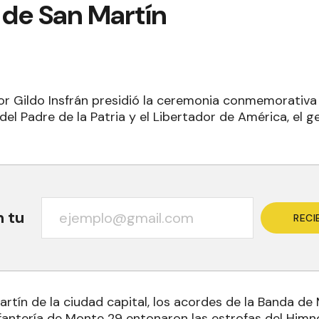
 de San Martín
or Gildo Insfrán presidió la ceremonia conmemorativa 
 del Padre de la Patria y el Libertador de América, el 
n tu
RECI
artín de la ciudad capital, los acordes de la Banda de 
fantería de Monte 29 entonaron las estrofas del Himn