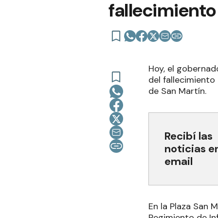
fallecimiento
Hoy, el gobernad
del fallecimiento
de San Martín.
Recibí las
noticias e
email
En la Plaza San M
Regimiento de In