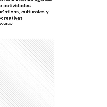
e actividades
urísticas, culturales y
ecreativas
SOCIEDAD