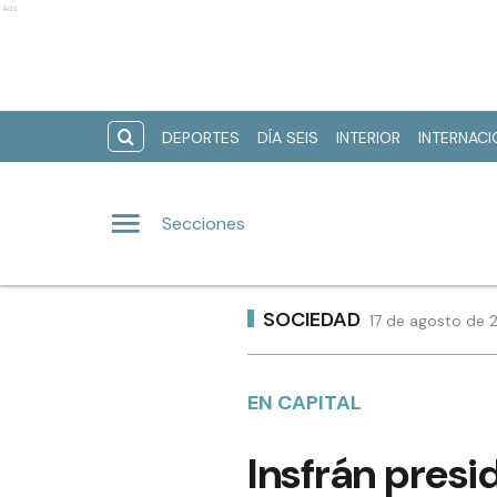
Ads
DEPORTES
DÍA SEIS
INTERIOR
INTERNAC
Secciones
SOCIEDAD
17 de agosto de 2
EN CAPITAL
Insfrán presid