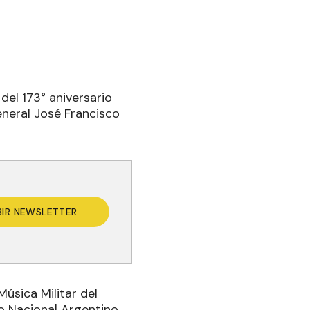
del 173° aniversario
general José Francisco
BIR NEWSLETTER
Música Militar del
o Nacional Argentino.