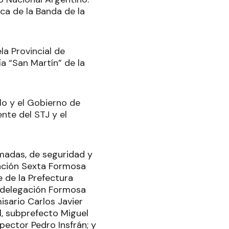
ca de la Banda de la
la Provincial de
ía “San Martín” de la
lo y el Gobierno de
nte del STJ y el
rmadas, de seguridad y
upación Sexta Formosa
 de la Prefectura
a delegación Formosa
isario Carlos Javier
al, subprefecto Miguel
pector Pedro Insfrán; y