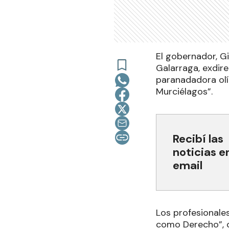
El gobernador, Gi
Galarraga, exdire
paranadadora olím
Murciélagos”.
Recibí las
noticias e
email
Los profesionales
como Derecho”, o