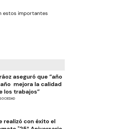
on estos importantes
ráoz aseguró que “año
 año mejora la calidad
e los trabajos”
SOCIEDAD
e realizó con éxito el
emate "25° Aniversario