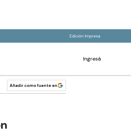
Edición Impresa
Ingresá
Añadir como fuente en
ón