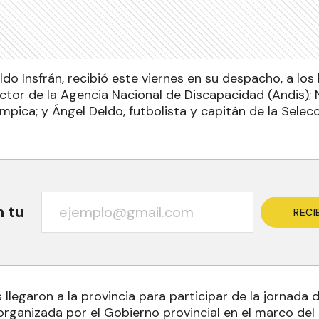
ldo Insfrán, recibió este viernes en su despacho, a lo
ctor de la Agencia Nacional de Discapacidad (Andis); 
pica; y Ángel Deldo, futbolista y capitán de la Selec
n tu
RECI
 llegaron a la provincia para participar de la jornada
rganizada por el Gobierno provincial en el marco del M