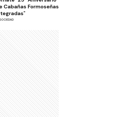
e Cabañas Formoseñas
ntegradas"
SOCIEDAD