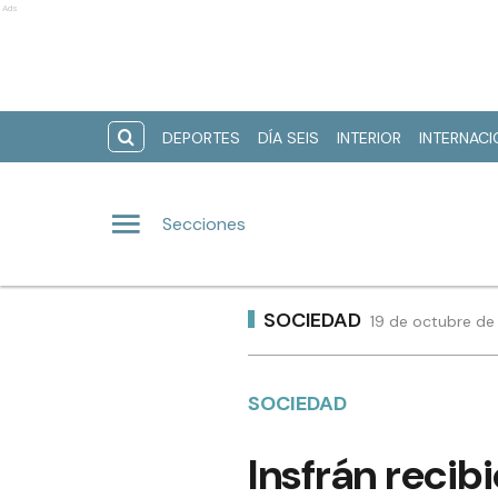
Ads
DEPORTES
DÍA SEIS
INTERIOR
INTERNAC
Secciones
SOCIEDAD
19 de octubre de
SOCIEDAD
Insfrán recibi