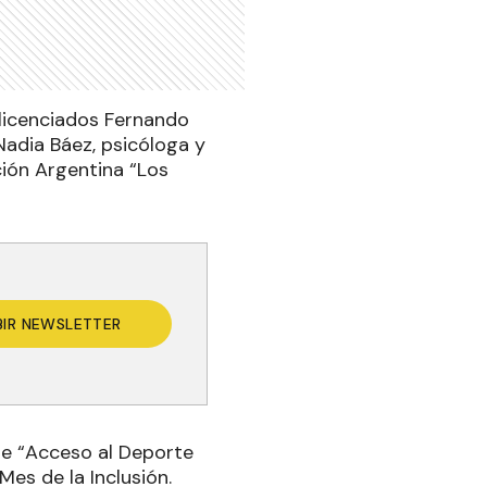
s licenciados Fernando
Nadia Báez, psicóloga y
ción Argentina “Los
BIR NEWSLETTER
 de “Acceso al Deporte
es de la Inclusión.