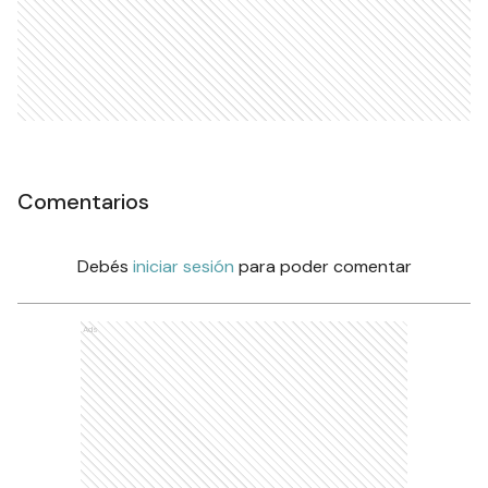
Comentarios
Debés
iniciar sesión
para poder comentar
Ads