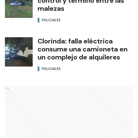
control y terminó entre las
malezas
POLICIALES
Clorinda: falla eléctrica
consume una camioneta en
un complejo de alquileres
POLICIALES
Ads