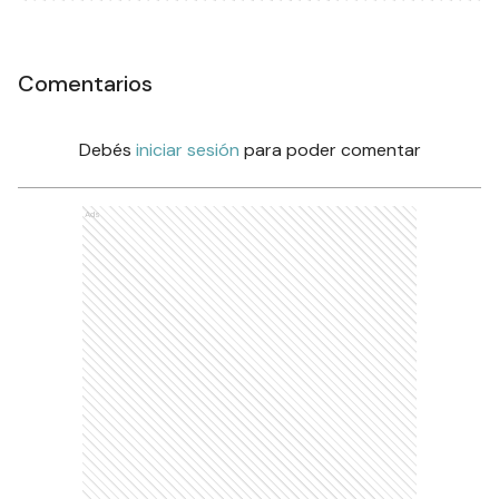
Comentarios
Debés
iniciar sesión
para poder comentar
Ads