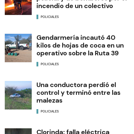
incendio de un colectivo
POLICIALES
Gendarmería incautó 40
kilos de hojas de coca en un
operativo sobre la Ruta 39
POLICIALES
Una conductora perdió el
control y terminó entre las
malezas
POLICIALES
Clorinda: falla eléctrica