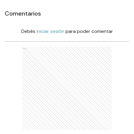
Comentarios
Debés
iniciar sesión
para poder comentar
Ads