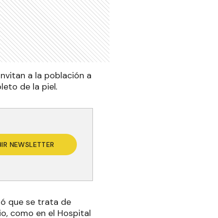
nvitan a la población a
eto de la piel
.
BIR NEWSLETTER
ló que se trata de
o, como en el Hospital