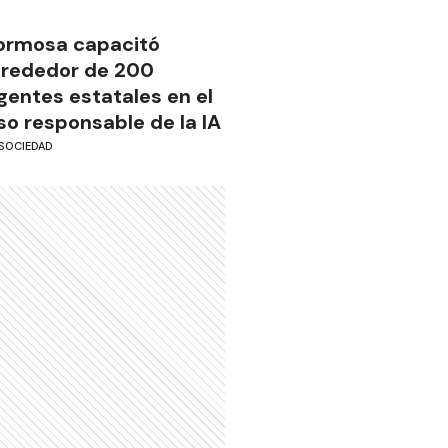
ormosa capacitó
lrededor de 200
gentes estatales en el
so responsable de la IA
SOCIEDAD