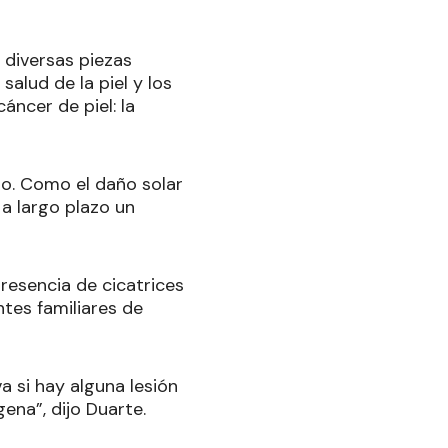
 diversas piezas
alud de la piel y los
áncer de piel: la
no. Como el daño solar
a largo plazo un
resencia de cicatrices
tes familiares de
a si hay alguna lesión
ena”, dijo Duarte.