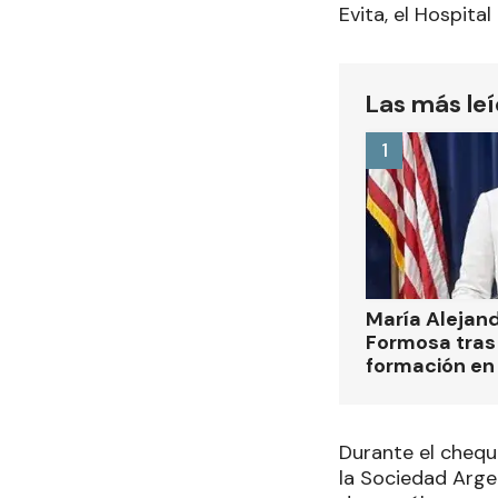
Evita, el Hospita
Las más le
1
María Alejan
Formosa tras 
formación en
Durante el chequ
la Sociedad Arge