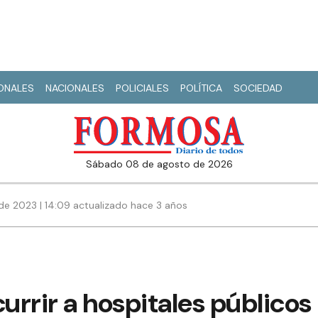
IONALES
NACIONALES
POLICIALES
POLÍTICA
SOCIEDAD
sábado 08 de agosto de 2026
de 2023 | 14:09 actualizado hace 3 años
currir a hospitales público