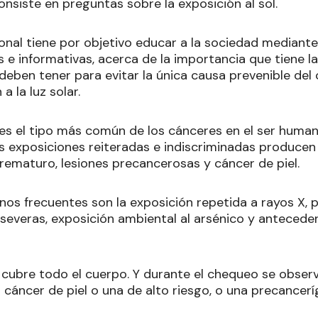
nsiste en preguntas sobre la exposición al sol.
nal tiene por objetivo educar a la sociedad mediante
e informativas, acerca de la importancia que tiene la s
eben tener para evitar la única causa prevenible del c
a la luz solar.
l es el tipo más común de los cánceres en el ser huma
as exposiciones reiteradas e indiscriminadas producen 
rematuro, lesiones precancerosas y cáncer de piel.
os frecuentes son la exposición repetida a rayos X, p
everas, exposición ambiental al arsénico y anteceden
e cubre todo el cuerpo. Y durante el chequeo se observ
cáncer de piel o una de alto riesgo, o una precanceríg