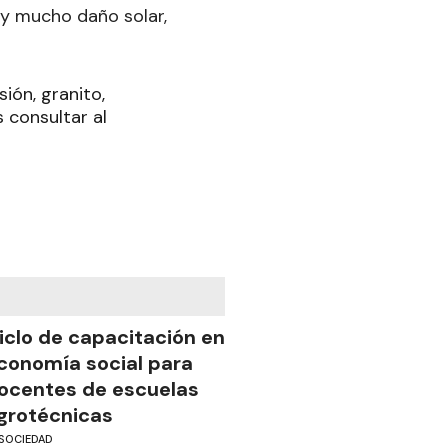
ay mucho daño solar,
ión, granito,
s consultar al
iclo de capacitación en
conomía social para
ocentes de escuelas
grotécnicas
SOCIEDAD