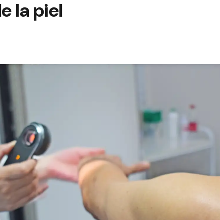
 la piel