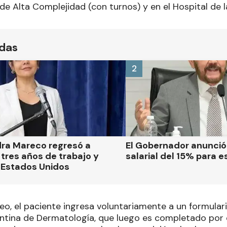
l de Alta Complejidad (con turnos) y en el Hospital de l
ídas
2
dra Mareco regresó a
El Gobernador anunci
tres años de trabajo y
salarial del 15% para e
 Estados Unidos
eo, el paciente ingresa voluntariamente a un formular
ntina de Dermatología, que luego es completado por 