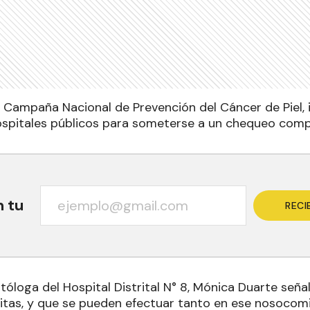
 Campaña Nacional de Prevención del Cáncer de Piel, i
hospitales públicos para someterse a un chequeo compl
n tu
RECI
óloga del Hospital Distrital N° 8, Mónica Duarte seña
itas, y que se pueden efectuar tanto en ese nosocomi