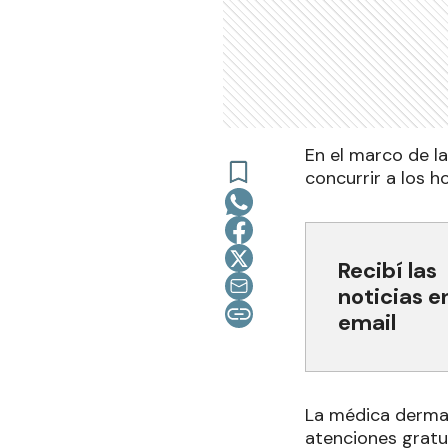
En el marco de la
concurrir a los 
Recibí las
noticias e
email
La médica dermat
atenciones gratu