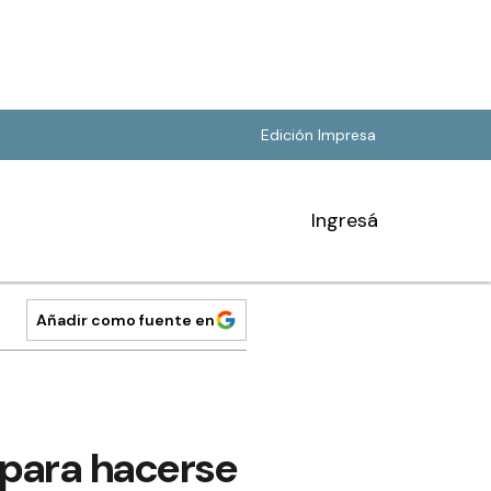
Edición Impresa
Ingresá
Añadir como fuente en
s para hacerse