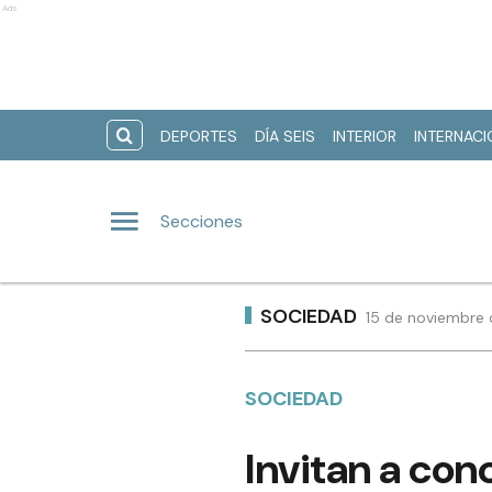
Ads
DEPORTES
DÍA SEIS
INTERIOR
INTERNAC
Secciones
SOCIEDAD
15 de noviembre 
SOCIEDAD
Invitan a con